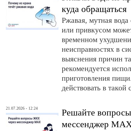
куда обращаться
Ржавая, мутная вода
или привкусом может
временном ухудшении
неисправностях в си
выяснения причин та
рекомендуется испол
приготовления пищи.
действовать в такой 
21.07.2026 - 12:24
Решайте вопрос
мессенджер MA