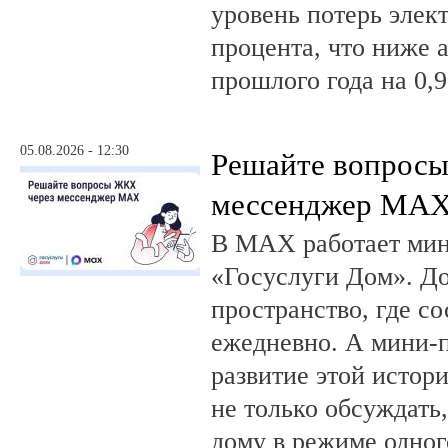
уровень потерь элек
процента, что ниже 
прошлого года на 0,9
05.08.2026 - 12:30
Решайте вопрос
мессенджер MA
В MAX работает ми
«Госуслуги Дом». 
пространство, где с
ежедневно. А мини-
развитие этой истор
не только обсуждать
дому в режиме одног