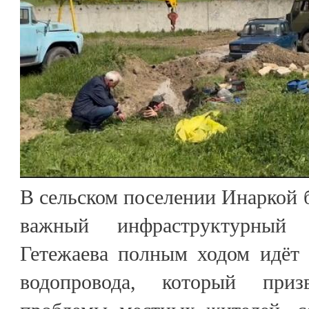
В сельском поселении Инаркой 
важный инфраструктурный
Гетежаева полным ходом идёт 
водопровода, который при