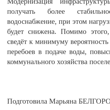
Модернизация инфраструкту
получать более стабильн
водоснабжение, при этом нагруз
будет снижена. Помимо этого,
сведёт к минимуму вероятность
перебоев в подаче воды, повы
коммунального хозяйства посел
Подготовила Марьяна БЕЛГО