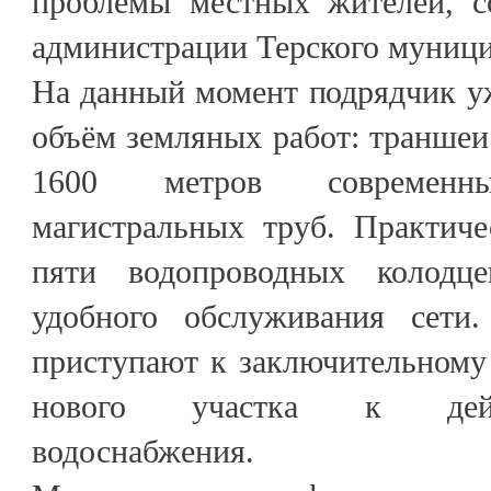
проблемы местных жителей, с
администрации Терского муници
На данный момент подрядчик у
объём земляных работ: траншеи
1600 метров современны
магистральных труб. Практич
пяти водопроводных колодц
удобного обслуживания сети.
приступают к заключительному
нового участка к дейс
водоснабжения.