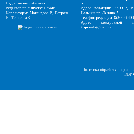
Над номером работали:
5
Редактор по выпуску: Накова О.
Адрес редакции: 360017, КБ
Корректоры: Максидова Р., Петрова
Нальчик, пр. Ленина, 5
Н., Теппеева З.
Телефон редакции: 8(8662) 40-
Адрес электронной по
kbpravda@mail.ru
Политика обработки персон
KBP
C