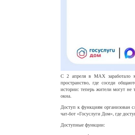
С 2 апреля в MAX заработало 
пространство, где соседи общаю
истории: теперь жители могут не 
окна.
Доступ к функциям организован с
чат-бот «Госуслуги Дом», где дос
Доступные функции: