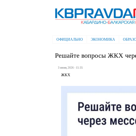
Электронная газета "Кабардино-
Балкарская правда"
ОФИЦИАЛЬНО
ЭКОНОМИКА
ОБРАЗ
Главное меню
Решайте вопросы ЖКХ чер
3 июня, 2026 - 15:35
ЖКХ