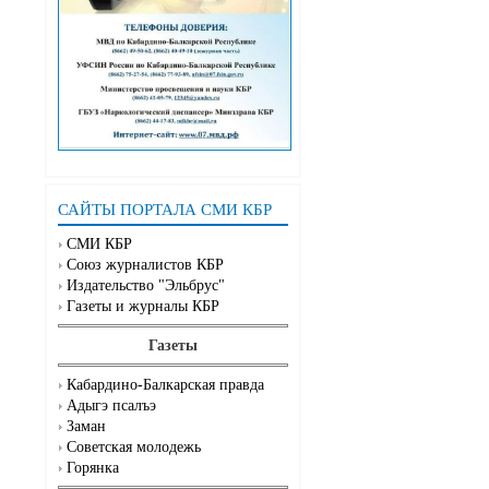
САЙТЫ ПОРТАЛА СМИ КБР
СМИ КБР
Союз журналистов КБР
Издательство "Эльбрус"
Газеты и журналы КБР
Газеты
Кабардино-Балкарская правда
Адыгэ псалъэ
Заман
Советская молодежь
Горянка