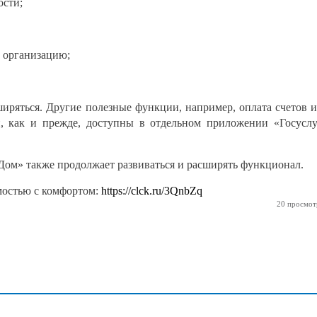
ости;
 организацию;
ширяться. Другие полезные функции, например, оплата счетов 
, как и прежде, доступны в отдельном приложении «Госусл
ом» также продолжает развиваться и расширять функционал.
мостью с комфортом:
https://clck.ru/3QnbZq
20 просмот