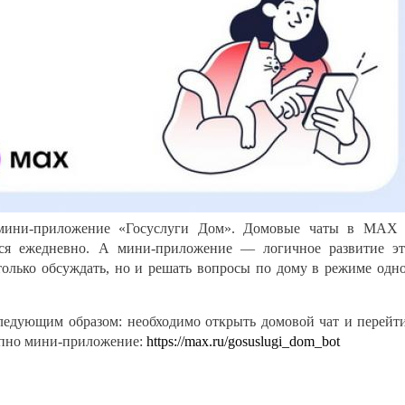
мини-приложение «Госуслуги Дом». Домовые чаты в MAX
тся ежедневно. А мини-приложение — логичное развитие э
только обсуждать, но и решать вопросы по дому в режиме одн
ледующим образом: необходимо открыть домовой чат и перейт
тупно мини-приложение:
https://max.ru/gosuslugi_dom_bot