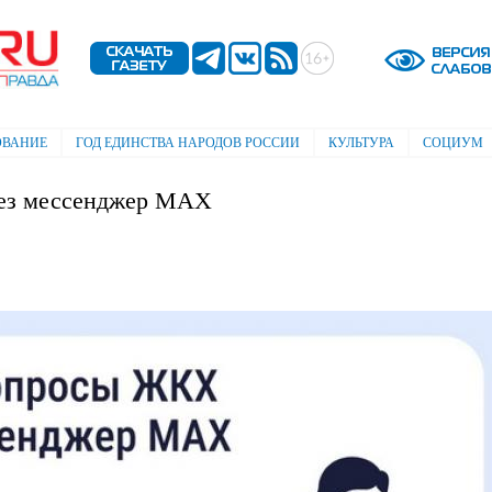
Перейти к
основному
содержанию
ОВАНИЕ
ГОД ЕДИНСТВА НАРОДОВ РОССИИ
КУЛЬТУРА
СОЦИУМ
ез мессенджер MAX