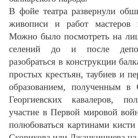
В фойе театра развернули обш
живописи и работ мастеров 
Можно было посмотреть на лиц
селений до и после депор
разобраться в конструкции балк
простых крестьян, таубиев и п
образованием, полученным в 
Георгиевских кавалеров, п
участие в Первой мировой вой
полюбоваться картинами кисти 
Скорикова или Джанкишиева на 