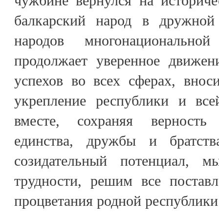
чужбине вернулся на историче
балкарский народ в дружной
народов многонациональной
продолжает уверенное движени
успехов во всех сферах, внос
укрепление республики и все
вместе, сохраняя верность
единства, дружбы и братст
созидательный потенциал, 
трудности, решим все постав
процветания родной республики