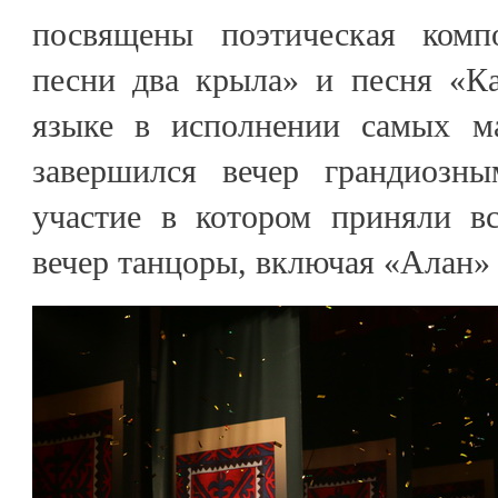
посвящены поэтическая ком
песни два крыла» и песня «К
языке в исполнении самых ма
завершился вечер грандиозн
участие в котором приняли в
вечер танцоры, включая «Алан»