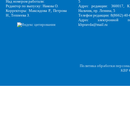
Над номером работали:
5
Редактор по выпуску: Накова О.
Адрес редакции: 360017, КБ
Корректоры: Максидова Р., Петрова
Нальчик, пр. Ленина, 5
Н., Теппеева З.
Телефон редакции: 8(8662) 40-
Адрес электронной по
kbpravda@mail.ru
Политика обработки персон
KBP
C