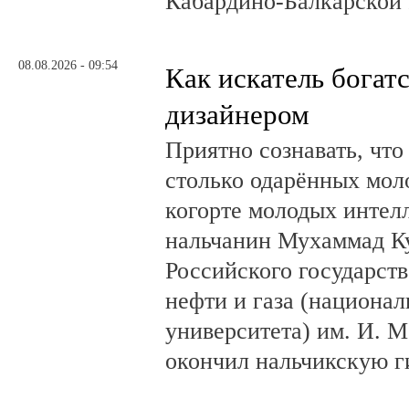
Кабардино-Балкарской 
08.08.2026 - 09:54
Как искатель богатс
дизайнером
Приятно сознавать, что
столько одарённых мол
когорте молодых интел
нальчанин Мухаммад К
Российского государст
нефти и газа (национал
университета) им. И. 
окончил нальчикскую 