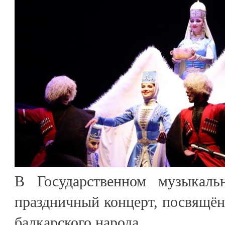
В Государственном музыкальн
праздничный концерт, посвящё
балкарского народа.