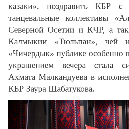
казаки», поздравить КБР с 
танцевальные коллективы «А
Северной Осетии и КЧР, а так
Калмыкии «Тюльпан», чей н
«Чичердык» публике особенно 
украшением вечера стала с
Ахмата Малкандуева в исполне
КБР Заура Шабатукова.