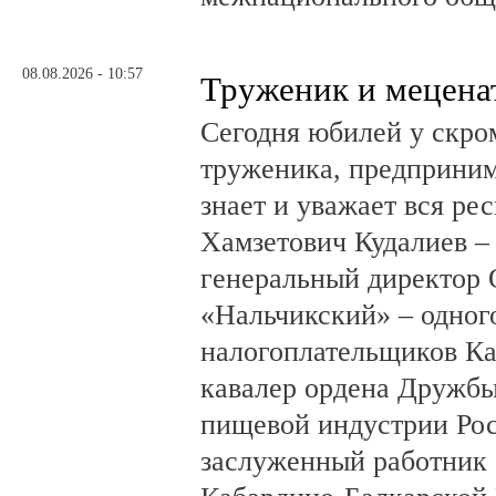
08.08.2026 - 10:57
Труженик и мецена
Сегодня юбилей у скро
труженика, предприним
знает и уважает вся ре
Хамзетович Кудалиев –
генеральный директор
«Нальчикский» – одног
налогоплательщиков Ка
кавалер ордена Дружбы
пищевой индустрии Ро
заслуженный работник 