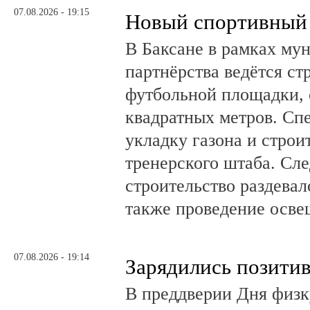
07.08.2026 - 19:15
Новый спортивный 
В Баксане в рамках му
партнёрства ведётся ст
футбольной площадки,
квадратных метров. Сп
укладку газона и стро
тренерского штаба. Сл
строительство раздевал
также проведение осв
07.08.2026 - 19:14
Зарядились позити
В преддверии Дня физк