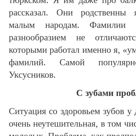
рассказал. Они родственны 
малым народам. Фамилии 
разнообразием не отличают
которыми работал именно я, «ум
фамилий. Самой популяр
Уксусников.
С зубами про
Ситуация со здоровьем зубов у 
очень неутешительная, в том чис
молодых. Проблема, как предпо