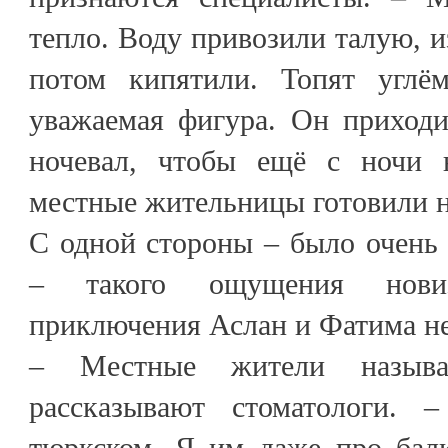
тепло. Воду привозили талую, и
потом кипятили. Топят углё
уважаемая фигура. Он приходи
ночевал, чтобы ещё с ночи н
местные жительницы готовили н
С одной стороны – было очень
– такого ощущения нови
приключения Аслан и Фатима не
– Местные жители называ
рассказывают стоматологи. –
тюркском. Я им даже про балк