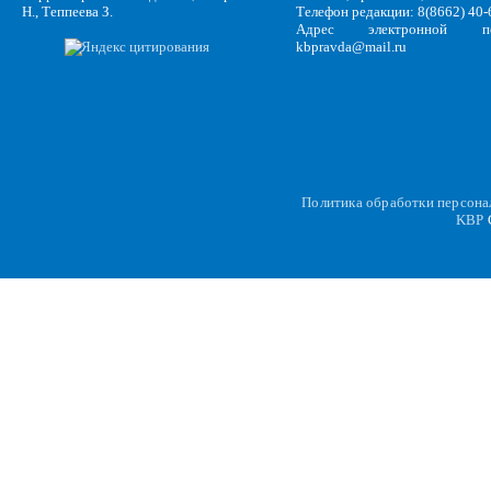
Н., Теппеева З.
Телефон редакции: 8(8662) 40-
Адрес электронной по
kbpravda@mail.ru
Политика обработки персон
KBP
C