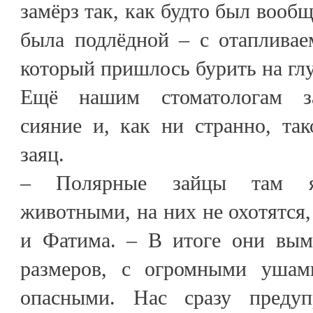
замёрз так, как будто был вооб
была подлёдной – с отапливае
который пришлось бурить на глу
Ещё нашим стоматологам за
сияние и, как ни странно, та
заяц.
– Полярные зайцы там я
животными, на них не охотятся,
и Фатима. – В итоге они вым
размеров, с огромными ушам
опасными. Нас сразу преду