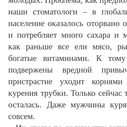
наши стоматологи – в глобали
население оказалось оторвано 
и потребляет много сахара и 
как раньше все ели мясо, ры
богатые витаминами. К том
подвержены вредной привы
пристрастие уходит корням
курения трубки. Только сейчас 
осталась. Даже мужчины куря
совсем.