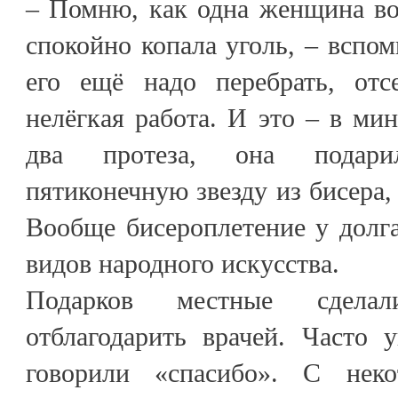
– Помню, как одна женщина во
спокойно копала уголь, – вспом
его ещё надо перебрать, отс
нелёгкая работа. И это – в ми
два протеза, она подар
пятиконечную звезду из бисера,
Вообще бисероплетение у долг
видов народного искусства.
Подарков местные сдела
отблагодарить врачей. Часто 
говорили «спасибо». С нек