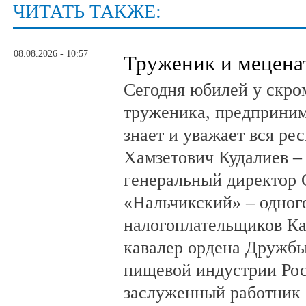
ЧИТАТЬ ТАКЖЕ:
08.08.2026 - 10:57
Труженик и мецена
Сегодня юбилей у скро
труженика, предприним
знает и уважает вся ре
Хамзетович Кудалиев –
генеральный директор
«Нальчикский» – одног
налогоплательщиков Ка
кавалер ордена Дружбы
пищевой индустрии Ро
заслуженный работник 