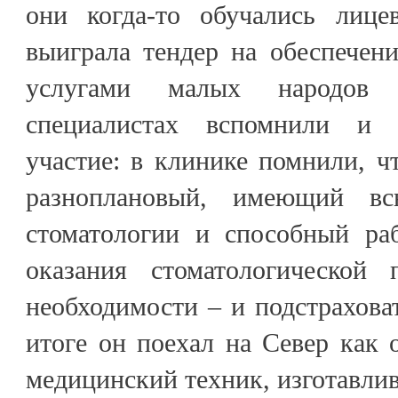
они когда-то обучались лице
выиграла тендер на обеспечен
услугами малых народов
специалистах вспомнили и 
участие: в клинике помнили, ч
разноплановый, имеющий в
стоматологии и способный раб
оказания стоматологической
необходимости – и подстраховат
итоге он поехал на Север как 
медицинский техник, изготавли