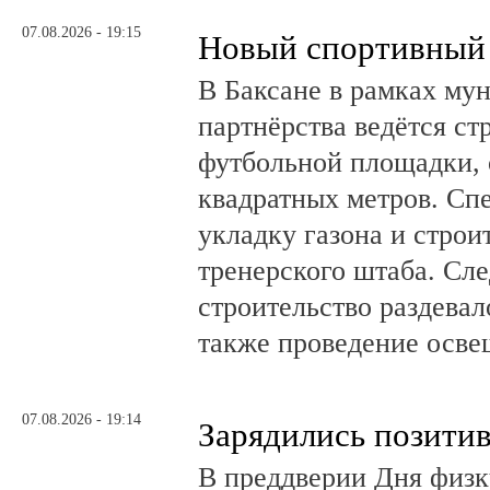
07.08.2026 - 19:15
Новый спортивный 
В Баксане в рамках му
партнёрства ведётся ст
футбольной площадки,
квадратных метров. Сп
укладку газона и стро
тренерского штаба. Сл
строительство раздевал
также проведение осв
07.08.2026 - 19:14
Зарядились позити
В преддверии Дня физк