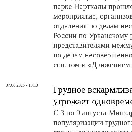
парке Нарткалы прошло
мероприятие, организо
отделения по делам н
России по Урванскому 
представителями межм
по делам несовершенн
советом и «Движением
07.08.2026 - 19:13
Грудное вскармлив
угрожает одноврем
С 3 по 9 августа Минз
популяризации грудног