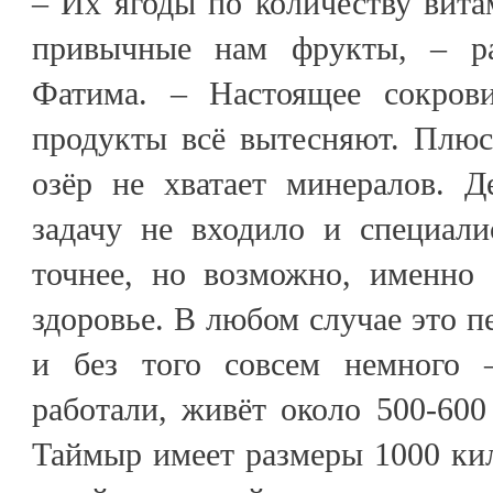
– Их ягоды по количеству вита
привычные нам фрукты, – р
Фатима. – Настоящее сокров
продукты всё вытесняют. Плюс
озёр не хватает минералов. 
задачу не входило и специали
точнее, но возможно, именно 
здоровье. В любом случае это п
и без того совсем немного 
работали, живёт около 500-600 
Таймыр имеет размеры 1000 кил