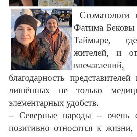
Стоматологи 
Фатима Бековы 
Таймыре, гд
жителей, и о
впечатлени
благодарность представителей
лишённых не только медиц
элементарных удобств.
– Северные народы – очень с
позитивно относятся к жизни,