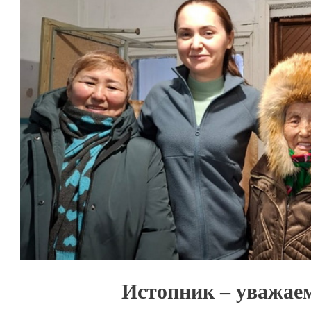
Истопник – уважае