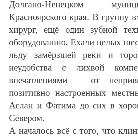
Долгано-Ненецком муни
Красноярского края. В группу в
хирург, ещё один зубной тех
оборудованию. Ехали целых шес
льду замёрзшей реки и торо
неудобства с лихвой компе
впечатлениями – от непри
позитивно настроенных местн
Аслан и Фатима до сих в хор
Севером.
А началось всё с того, что клин