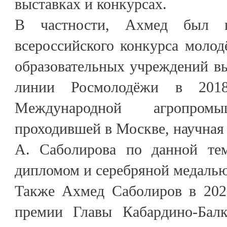
выставках и конкурсах.
В частности, Ахмед был п
всероссийского конкурса моло
образовательных учреждений в
линии Росмолодёжи в 201
Международной агропромы
проходившей в Москве, научная
А. Саболирова по данной тем
дипломом и серебряной медаль
Также Ахмед Саболиров в 2023
премии Главы Кабардино-Балк