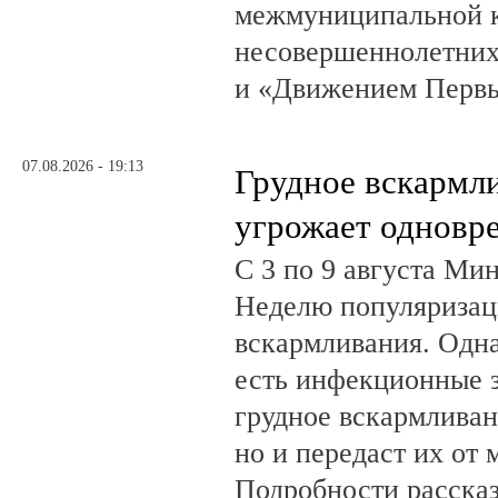
межмуниципальной к
несовершеннолетних
и «Движением Перв
07.08.2026 - 19:13
Грудное вскармл
угрожает одновр
С 3 по 9 августа Ми
Неделю популяризац
вскармливания. Одн
есть инфекционные з
грудное вскармливан
но и передаст их от 
Подробности рассказ