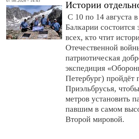
07.08.2026 - 14:45
Истории отдельн
С 10 по 14 августа в
Балкарии состоится 
всех, кто чтит исто
Отечественной войны
патриотическая доб
экспедиция «Оборонн
Петербург) пройдёт 
Приэльбрусья, чтобы
метров установить п
павшим в самом выс
Второй мировой.