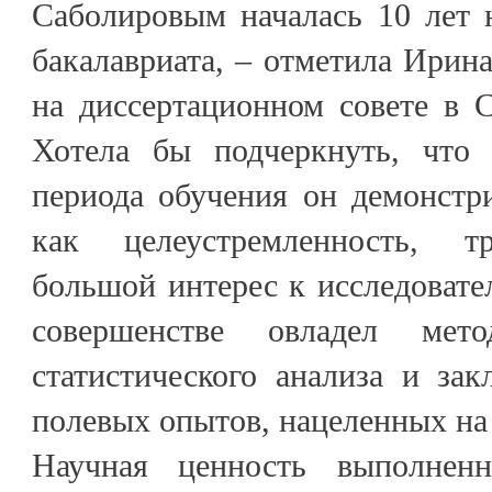
Саболировым началась 10 лет н
бакалавриата, – отметила Ирина
на диссертационном совете в 
Хотела бы подчеркнуть, что 
периода обучения он демонстри
как целеустремленность, т
большой интерес к исследовател
совершенстве овладел мето
статистического анализа и за
полевых опытов, нацеленных на
Научная ценность выполнен