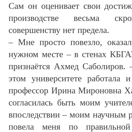
Сам он оценивает свои достиж
производстве весьма скр
совершенству нет предела.
– Мне просто повезло, оказа
нужном месте – в стенах КБГА
признаётся Ахмед Саболиров. 
этом университете работала и
профессор Ирина Мироновна Ха
согласилась быть моим учите
впоследствии – моим научным р
повела меня по правильно