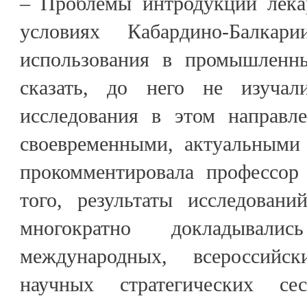
– Проблемы интродукции лека
условиях Кабардино-Балкар
использования в промышленн
сказать, до него не изучал
исследования в этом направл
своевременными, актуальными
прокомментировала профессор
того, результаты исследован
многократно докладывалис
международных, всероссийс
научных стратегических сес