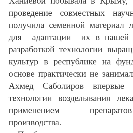
Ханиевой побывала в Крыму, 
проведение совместных науч
получила семенной материал л
для адаптации их в нашей р
разработкой технологии выращ
культур в республике на фун
основе практически не занимал
Ахмед Саболиров впервые р
технологии возделывания лек
применением препарато
производства.