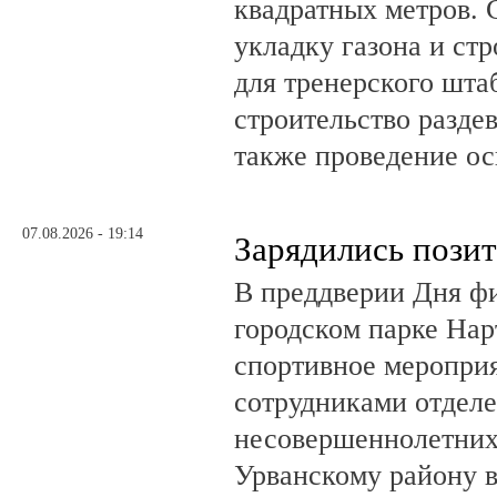
квадратных метров.
укладку газона и ст
для тренерского шта
строительство разде
также проведение о
07.08.2026 - 19:14
Зарядились пози
В преддверии Дня фи
городском парке На
спортивное мероприя
сотрудниками отделе
несовершеннолетни
Урванскому району в