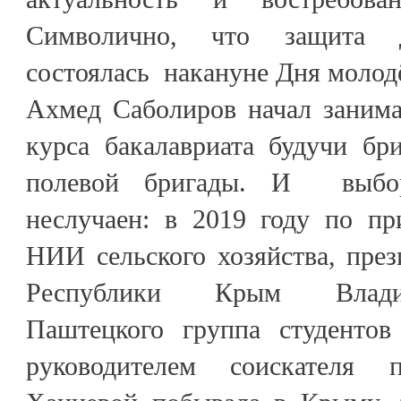
Символично, что защита д
состоялась накануне Дня молод
Ахмед Саболиров начал занима
курса бакалавриата будучи бр
полевой бригады. И выбор
неслучаен: в 2019 году по п
НИИ сельского хозяйства, пре
Республики Крым Влади
Паштецкого группа студентов
руководителем соискателя 