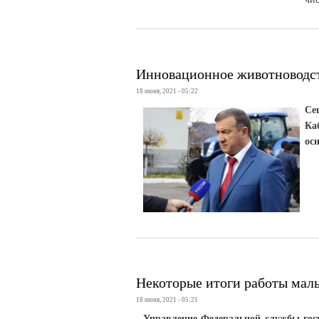
Инновационное животноводст
18 июня, 2021 - 05:22
Се
Ка
ос
Некоторые итоги работы мал
18 июня, 2021 - 05:21
Управление Федеральной службы гос