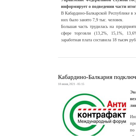
информирует о подведении части ито
В Кабардино-Балкарской Республике в э
них было занято 7,9 тыс. человек.
Большая часть трудилась на предприят
сфере торговли (13,2%, 15,1%, 13,6
заработная плата составила 18 тысяч ру
Кабардино-Балкария подключ
18 июня, 2021 - 05:15
Эк
не
ли
Ин
пр
по