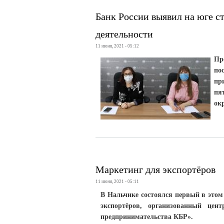
Банк России выявил на юге с
деятельности
11 июня, 2021 - 05:12
Пр
по
пр
пя
ок
Маркетинг для экспортёров
11 июня, 2021 - 05:11
В Нальчике состоялся первый в этом
экспортёров, организованный цен
предпринимательства КБР».