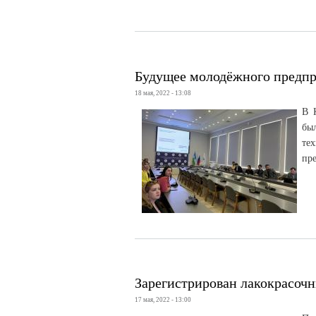
Будущее молодёжного предпр
18 мая, 2022 - 13:08
В 
бы
те
пр
Зарегистрирован лакокрасочн
17 мая, 2022 - 13:00