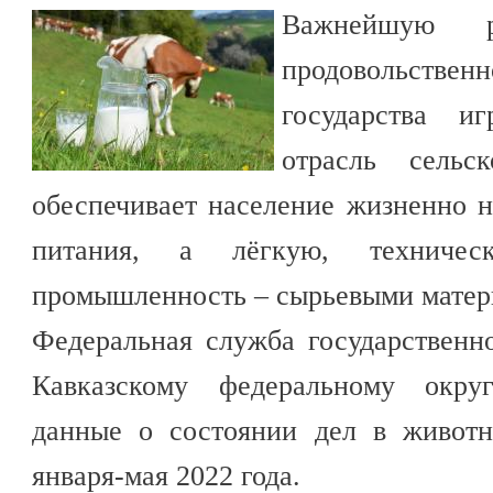
Важнейшую р
продовольст
государства и
отрасль сельск
обеспечивает население жизненно 
питания, а лёгкую, техническ
промышленность – сырьевыми матер
Федеральная служба государственн
Кавказскому федеральному окру
данные о состоянии дел в животн
января-мая 2022 года.