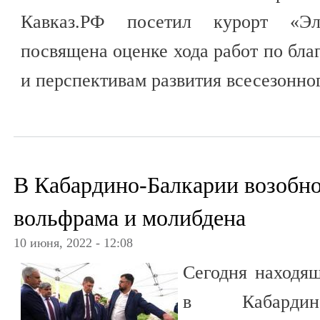
Кавказ.РФ посетил курорт «Эл
посвящена оценке хода работ по бла
и перспективам развития всесезонног
В Кабардино-Балкарии возобн
вольфрама и молибдена
10 июня, 2022 - 12:08
Сегодня находящ
в Кабардино