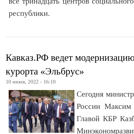
все тринадцать центров социальног
республики.
Кавказ.РФ ведет модернизаци
курорта «Эльбрус»
10 июня, 2022 - 16:10
Сегодня министр
России Максим 
Главой КБР Каз
Минэкономразв