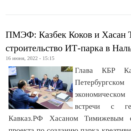
ПМЭФ: Казбек Коков и Хасан 
строительство ИТ-парка в Нал
16 июня, 2022 - 15:15
Глава КБР К
Петербургс
экономическом
встречи с ге
Кавказ.РФ Хасаном Тимижевым о
проекта по созданию парка креатив