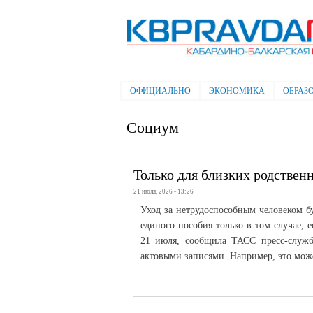
Электронная газета "Кабардино-
Балкарская правда"
ОФИЦИАЛЬНО
ЭКОНОМИКА
ОБРАЗ
Главное меню
Социум
Только для близких родствен
21 июля, 2026 - 13:26
Уход за нетрудоспособным человеком б
единого пособия только в том случае, 
21 июля, сообщила ТАСС пресс-служба
актовыми записями. Например, это може