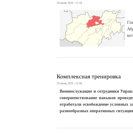
20 июля, 2026 - 12:16
Гл
Аб
ко
Комплексная тренировка
20 июля, 2026 - 12:06
Военнослужащие и сотрудники Управ
совершенствование навыков проведе
отработали освобождение условных з
разнообразных оперативных ситуация