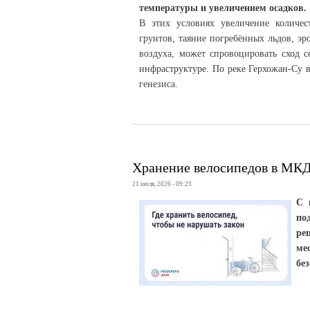
температуры и увеличением осадков.
В этих условиях увеличение количе
грунтов, таяние погребённых льдов, 
воздуха, может спровоцировать сход 
инфраструктуре. По реке Герхожан-Су 
генезиса.
Хранение велосипедов в МКД:
21 июля, 2026 - 09:23
С 
по
ре
ме
бе