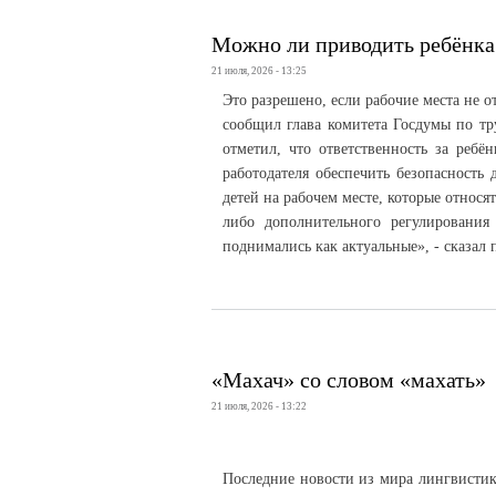
Можно ли приводить ребёнка
21 июля, 2026 - 13:25
Это разрешено, если рабочие места не 
сообщил глава комитета Госдумы по тр
отметил, что ответственность за ребён
работодателя обеспечить безопасность
детей на рабочем месте, которые относя
либо дополнительного регулирования
поднимались как актуальные», - сказал 
«Махач» со словом «махать»
21 июля, 2026 - 13:22
Последние новости из мира лингвистик