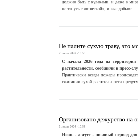
должно быть с кулаками, и даже в ми
не тянуть с «ответкой», иначе добьют.
Не палите сухую траву, это м
21 июля, 2026 - 10:59
С начала 2026 года на территории 
растительности, сообщили в пресс-с
Практически всегда пожары происходят
сжигании сухой растительности предусм
Организовано дежурство на о
21 июля, 2026 - 10:58
Июль - август - пиковый период для