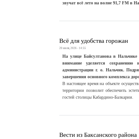
звучат всё лето на волне 91,7 FM в 
Всё для удобства горожан
20 июля, 2026 - 14:55
На улице Байсултанова в Нальчике 
внимание уделяется сохранению 
администрации г. о. Нальчик. Подр
завершения основного комплекса дор
В настоящее время на объекте осуществ
территории позволит обеспечить эсте
гостей столицы Кабардино-Балкарии.
Вести из Баксанского района