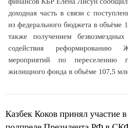
финансов КБР Елена Лисун сообщила
доходная часть в связи с поступле
из федерального бюджета в объёме 1
также получением безвозмездных
содействия реформированию
мероприятий по переселению г
жилищного фонда в объёме 107,5 млн
Казбек Коков принял участие в
полпреде Президента РФ в С