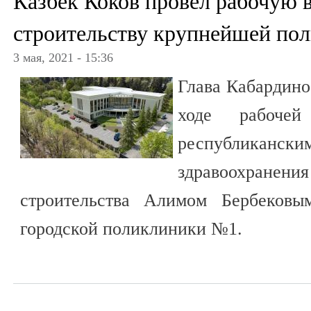
Казбек Коков провел рабочую в
строительству крупнейшей по
3 мая, 2021 - 15:36
Глава Кабардино
ходе рабоче
республика
здравоохранения
строительства Алимом Бербековы
городской поликлиники №1.