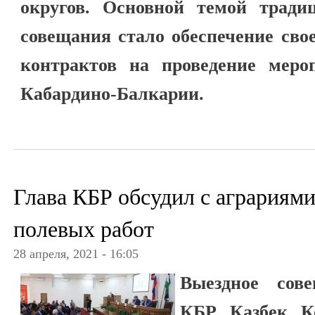
округов. Основной темой традиц
совещания стало обеспечение сво
контрактов на проведение меро
Кабардино-Балкарии.
Глава КБР обсудил с аграриями
полевых работ
28 апреля, 2021 - 16:05
Выездное сове
КБР Казбек Ко