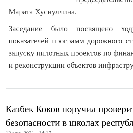
Марата Хуснуллина.
Заседание было посвящено ход
показателей программ дорожного ст
запуску пилотных проектов по фина
и реконструкции объектов инфрастр
Казбек Коков поручил провери
безопасности в школах респуб
12 мая, 2021 - 14:17