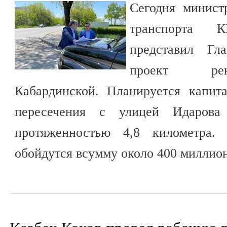
Сегодня минист
транспорта 
представил Гл
проект рек
Кабардинской. Планируется капит
пересечения с улицей Идарова
протяженностью 4,8 километра. 
обойдутся всумму около 400 миллион