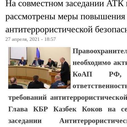
На совместном заседании АТК
рассмотрены меры повышения
антитеррористической безопас
27 апреля, 2021 - 18:57
Правоохран
необходимо акт
КоАП РФ, п
ответственно
требований антитеррористической
Глава КБР Казбек Коков на се
заседании Антитеррористи