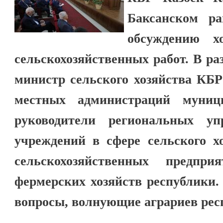
Баксанском ра
обсуждению х
сельскохозяйственных работ. В ра
министр сельского хозяйства КБ
местных администраций муници
руководители региональных уп
учреждений в сфере сельского хо
сельскохозяйственных предпри
фермерских хозяйств республики
вопросы, волнующие аграриев рес