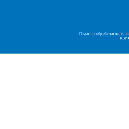
Политика обработки персон
KBP
C