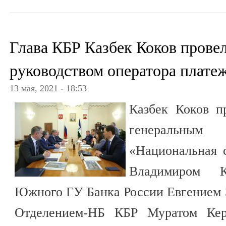
Глава КБР Казбек Коков провел
руководством оператора плат
13 мая, 2021 - 18:53
Казбек Коков п
генеральн
«Национальная 
Владимиром К
Южного ГУ Банка России Евгением
Отделением-НБ КБР Муратом Кер