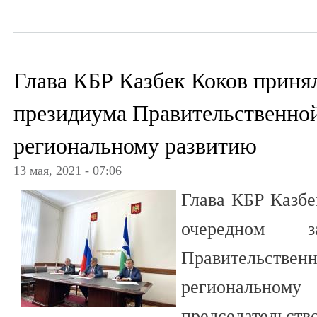
Глава КБР Казбек Коков принял
президиума Правительственно
региональному развитию
13 мая, 2021 - 07:06
Глава КБР Казбе
очередном з
Правительст
региональн
председательств