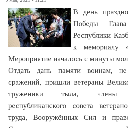
9 мая, 2021 - 11:21
В день праздно
Победы Глава 
Республики Казб
к мемориалу «
Мероприятие началось с минуты мол
Отдать дань памяти воинам, н
сражений, пришли ветераны Велик
труженики тыла, члены Каб
республиканского совета ветеран
труда, Вооружённых Сил и право