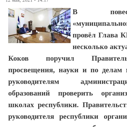
В повест
«муниципаль
провёл Глава К
несколько акту
Коков поручил Правительс
просвещения, науки и по делам 
руководителям администра
образований проверить органи
школах республики. Правительс
руководителя республики орган