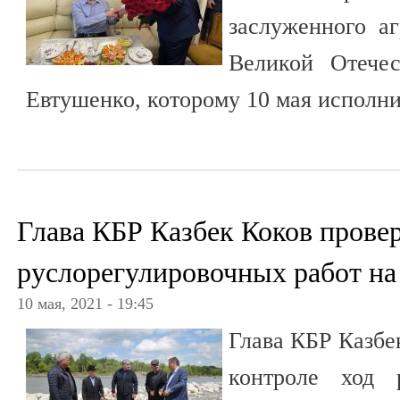
заслуженного а
Великой Отече
Евтушенко, которому 10 мая исполни
Глава КБР Казбек Коков прове
руслорегулировочных работ на
10 мая, 2021 - 19:45
Глава КБР Казбе
контроле ход 