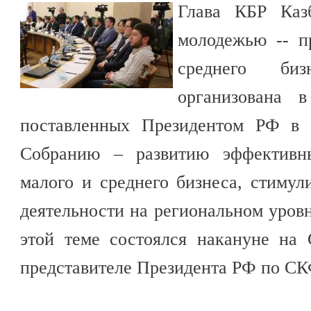
Глава КБР Каз
молодежью -- п
среднего би
организована 
поставленных Президентом РФ в 
Собранию – развитию эффективн
малого и среднего бизнеса, стиму
деятельности на региональном уровн
этой теме состоялся накануне на
представителе Президента РФ по С