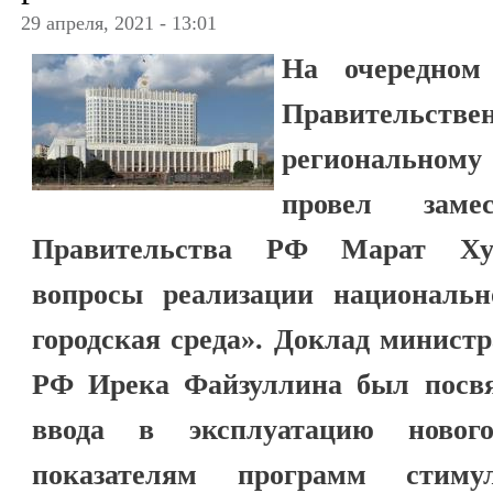
29 апреля, 2021 - 13:01
На очередном 
Правительст
региональном
провел замес
Правительства РФ Марат Хус
вопросы реализации националь
городская среда». Доклад минист
РФ Ирека Файзуллина был посв
ввода в эксплуатацию новог
показателям программ стиму