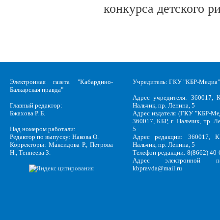
конкурса детского р
Электронная газета "Кабардино-
Учредитель: ГКУ "КБР-Медиа"
Балкарская правда"
Адрес учредителя: 360017, К
Главный редактор:
Нальчик, пр. Ленина, 5
Бжахова Р. Б.
Адрес издателя (ГКУ "КБР-Ме
360017, КБР, г .Нальчик, пр. Л
Над номером работали:
5
Редактор по выпуску: Накова О.
Адрес редакции: 360017, КБ
Корректоры: Максидова Р., Петрова
Нальчик, пр. Ленина, 5
Н., Теппеева З.
Телефон редакции: 8(8662) 40-
Адрес электронной по
kbpravda@mail.ru