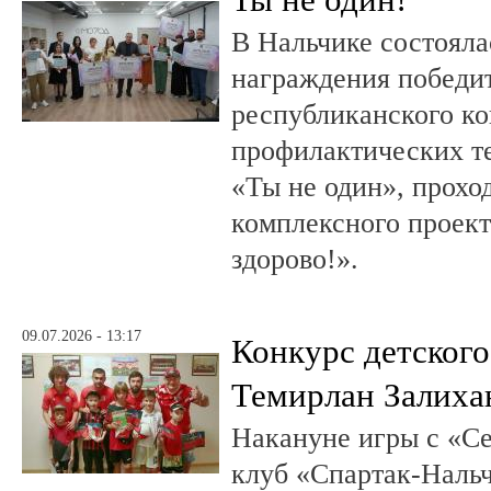
В Нальчике состояла
награждения победи
республиканского к
профилактических т
«Ты не один», прохо
комплексного проект
здорово!».
09.07.2026 - 13:17
Конкурс детского
Темирлан Залиха
Накануне игры с «С
клуб «Спартак-Нальч