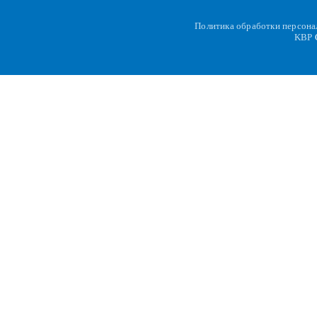
Политика обработки персон
KBP
C