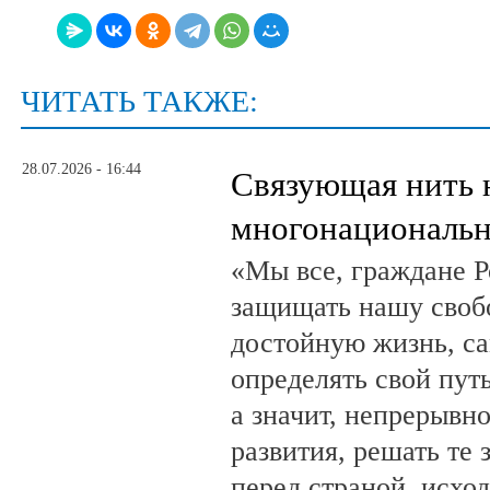
ЧИТАТЬ ТАКЖЕ:
28.07.2026 - 16:44
Связующая нить 
многонациональн
«Мы все, граждане Р
защищать нашу свобо
достойную жизнь, са
определять свой путь
а значит, непрерывн
развития, решать те 
перед страной, исхо