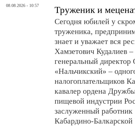
08.08.2026 - 10:57
Труженик и мецена
Сегодня юбилей у скро
труженика, предприним
знает и уважает вся ре
Хамзетович Кудалиев –
генеральный директор
«Нальчикский» – одног
налогоплательщиков Ка
кавалер ордена Дружбы
пищевой индустрии Ро
заслуженный работник 
Кабардино-Балкарской 