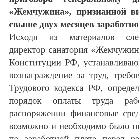
«Жемчужина», признанной в
свыше двух месяцев заработно
Исходя из материалов след
директор санатория «Жемчужина
Конституции РФ, устанавливаю
вознаграждение за труд, требов
Трудового кодекса РФ, опреде
порядок оплаты труда раб
распоряжении финансовые сред
возможно и необходимо было п
по заработной плате перед ра