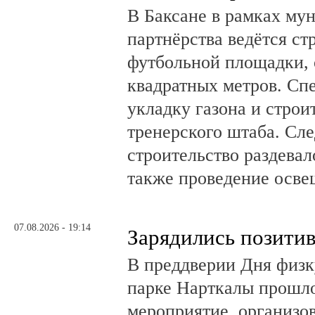
В Баксане в рамках му
партнёрства ведётся ст
футбольной площадки,
квадратных метров. Сп
укладку газона и стро
тренерского штаба. Сл
строительство раздевал
также проведение осв
07.08.2026 - 19:14
Зарядились позити
В преддверии Дня физк
парке Нарткалы прошло
мероприятие, организо