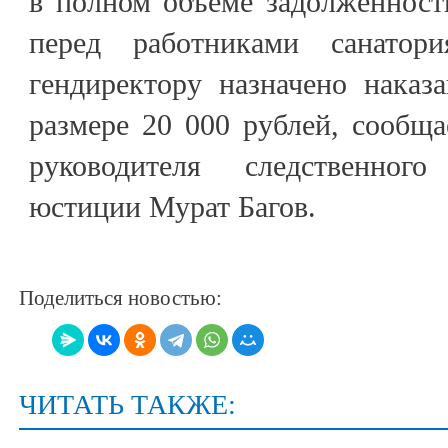
в полном объёме задолженност
перед работниками санатор
гендиректору назначено наказ
размере 20 000 рублей, сообщ
руководителя следственног
юстиции Мурат Багов.
Поделиться новостью:
ЧИТАТЬ ТАКЖЕ: