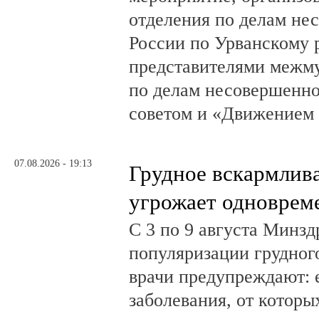
отделения по делам н
России по Урванскому 
представителями межм
по делам несовершенн
советом и «Движением
07.08.2026 - 19:13
Грудное вскармлив
угрожает одноврем
С 3 по 9 августа Минз
популяризации грудног
врачи предупреждают:
заболевания, от которы