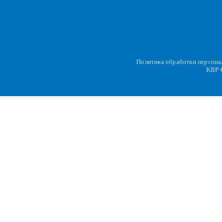
Политика обработки персон
KBP
C