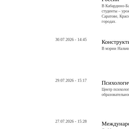
В Кабардино-Б
студенты – уро
Саратове, Крас
городах.
30.07.2026 - 14:45
Конструкти
В мэрии Нальч
29.07.2026 - 15:17
Психологи
Центр психоло
образовательно
27.07.2026 - 15:28
Междунаро