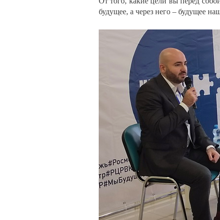
От того, какие цели вы перед собо
будущее, а через него – будущее на