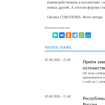
взаимодействовать в коллективе, с
новых друзей. А итогом форума ста
Оксана СОКОЛОВА. Фото автора
Поделиться новостью:
ЧИТАТЬ ТАКЖЕ:
05.08.2026 - 15:49
Приём зая
путешеств
Об этом сообщ
принимаются по
о себе до 1 окт
05.08.2026 - 15:48
Республика
России