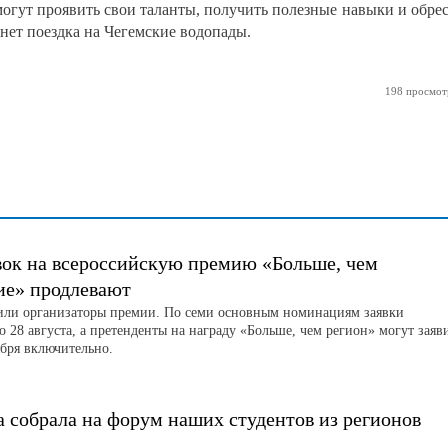
могут проявить свои таланты, получить полезные навыки и обре
нет поездка на Чегемские водопады.
198 просмот
вок на всероссийскую премию «Больше, чем
ие» продлевают
или организаторы премии. По семи основным номинациям заявки
 28 августа, а претенденты на награду «Больше, чем регион» могут заяв
ября включительно.
 собрала на форум наших студентов из регионов