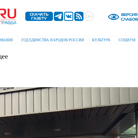
Перейти к
основному
содержанию
ОВАНИЕ
ГОД ЕДИНСТВА НАРОДОВ РОССИИ
КУЛЬТУРА
СОЦИУМ
щее