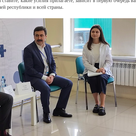
й ставите, какие усилия прилагаете, зависит в первую очередь в
шей республики и всей страны.