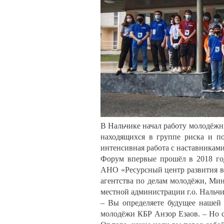
В Нальчике начал работу молодёжн
находящихся в группе риска и п
интенсивная работа с наставниками
Форум впервые прошёл в 2018 год
АНО «Ресурсный центр развития в
агентства по делам молодёжи, Мин
местной администрации г.о. Нальчи
– Вы определяете будущее нашей 
молодёжи КБР Анзор Езаов. – Но с