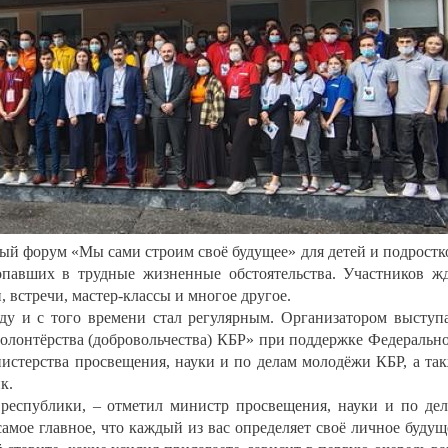
ый форум «Мы сами строим своё будущее» для детей и подростк
опавших в трудные жизненные обстоятельства. Участников ж
, встречи, мастер-классы и многое другое.
у и с того времени стал регулярным. Организатором выступ
олонтёрства (добровольчества) КБР» при поддержке Федеральн
истерства просвещения, науки и по делам молодёжи КБР, а та
к.
республики, – отметил министр просвещения, науки и по де
амое главное, что каждый из вас определяет своё личное будущ