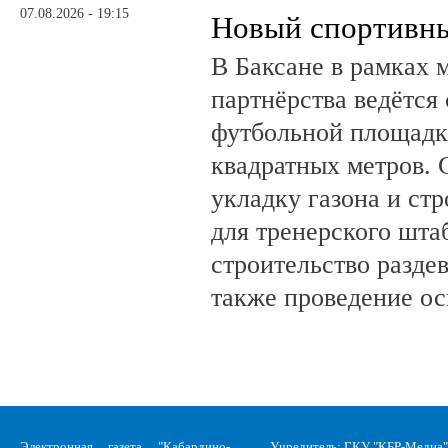
07.08.2026 - 19:15
Новый спортивны
В Баксане в рамках 
партнёрства ведётся
футбольной площадк
квадратных метров.
укладку газона и ст
для тренерского шта
строительство разде
также проведение о
Электронная газета "Кабардино-
Учредитель: ГКУ "КБР-Медиа"