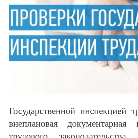
Государственной инспекцией т
внеплановая документарная 
трудового законодательства 