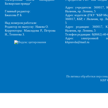
Балкарская правда"
Адрес учредителя: 360017, К
Главный редактор:
Нальчик, пр. Ленина, 5
Бжахова Р. Б.
Адрес издателя (ГКУ "КБР-Ме
360017, КБР, г .Нальчик, пр. Л
Над номером работали:
5
Редактор по выпуску: Накова О.
Адрес редакции: 360017, КБ
Корректоры: Максидова Р., Петрова
Нальчик, пр. Ленина, 5
Н., Теппеева З.
Телефон редакции: 8(8662) 40-
Адрес электронной по
kbpravda@mail.ru
Политика обработки персон
KBP
C