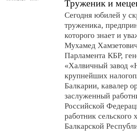
Труженик и меце
Сегодня юбилей у ск
труженика, предприн
которого знает и ува
Мухамед Хамзетович 
Парламента КБР, ге
«Халвичный завод «Н
крупнейших налогоп
Балкарии, кавалер о
заслуженный работн
Российской Федерац
работник сельского 
Балкарской Республ