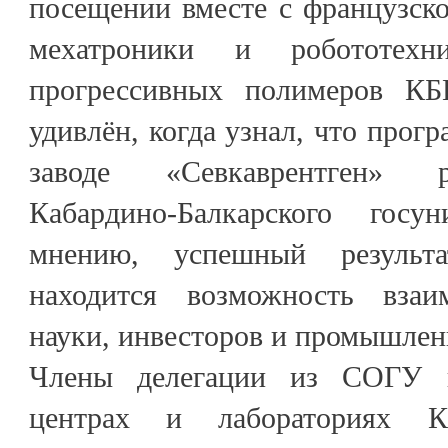
посещении вместе с французск
мехатроники и робототехн
прогрессивных полимеров К
удивлён, когда узнал, что прог
заводе «Севкаврентген» р
Кабардино-Балкарского госу
мнению, успешный результа
находится возможность взаим
науки, инвесторов и промышлен
Члены делегации из СОГУ 
центрах и лабораториях