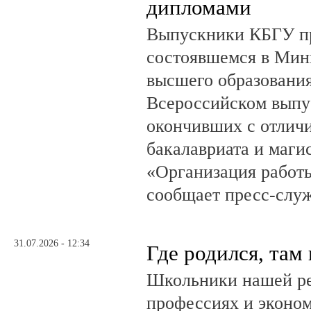
дипломами
Выпускники КБГУ пр
состоявшемся в Мин
высшего образовани
Всероссийском выпус
окончивших с отлич
бакалавриата и маги
«Организация работ
сообщает пресс-служ
31.07.2026 - 12:34
Где родился, там
Школьники нашей ре
профессиях и эконом