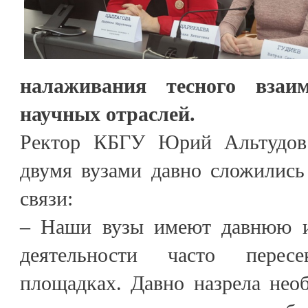
налаживания тесного взаи
научных отраслей.
Ректор КБГУ Юрий Альтудов
двумя вузами давно сложились
связи:
– Наши вузы имеют давнюю и
деятельности часто перес
площадках. Давно назрела нео