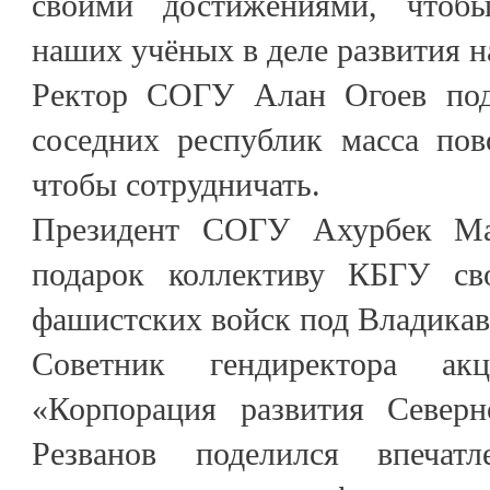
своими достижениями, чтоб
наших учёных в деле развития н
Ректор СОГУ Алан Огоев подт
соседних республик масса пов
чтобы сотрудничать.
Президент СОГУ Ахурбек Ма
подарок коллективу КБГУ св
фашистских войск под Владикав
Советник гендиректора акц
«Корпорация развития Северн
Резванов поделился впечат