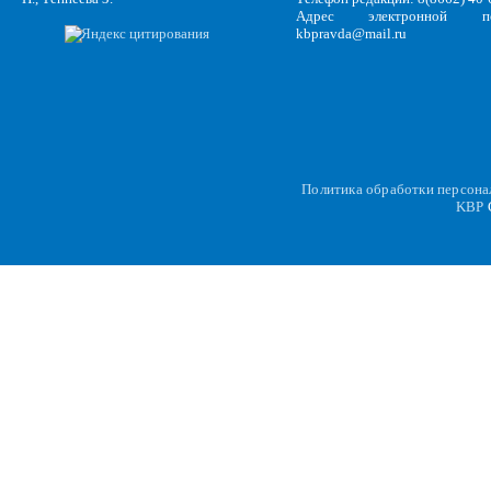
Адрес электронной по
kbpravda@mail.ru
Политика обработки персон
KBP
C