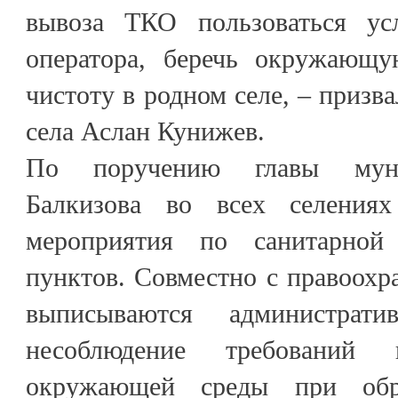
вывоза ТКО пользоваться усл
оператора, беречь окружающу
чистоту в родном селе, – призв
села Аслан Кунижев.
По поручению главы муни
Балкизова во всех селениях
мероприятия по санитарной
пунктов. Совместно с правоох
выписываются администрат
несоблюдение требований
окружающей среды при обр