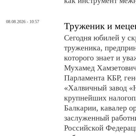
как инструмент меж
08.08.2026 - 10:57
Труженик и меце
Сегодня юбилей у ск
труженика, предприн
которого знает и ува
Мухамед Хамзетович 
Парламента КБР, ге
«Халвичный завод «Н
крупнейших налогоп
Балкарии, кавалер о
заслуженный работн
Российской Федерац