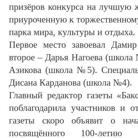
призёров конкурса на лучшую 
приуроченную к торжественном
парка мира, культуры и отдыха.
Первое место завоевал Дами
второе – Дарья Нагоева (школа 
Азикова (школа №5). Специал
Дисана Карданова (школа №4).
Главный редактор газеты «Бак
поблагодарила участников и о
газеты скоро объявит о нача
посвящённого 100-летию Ка