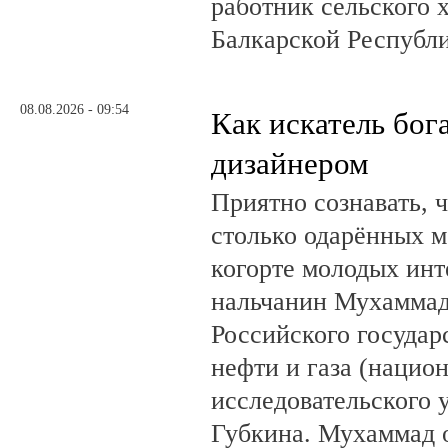
работник сельского 
Балкарской Республ
08.08.2026 - 09:54
Как искатель бог
дизайнером
Приятно сознавать, 
столько одарённых м
когорте молодых инт
нальчанин Мухаммад
Российского государ
нефти и газа (нацио
исследовательского 
Губкина. Мухаммад 