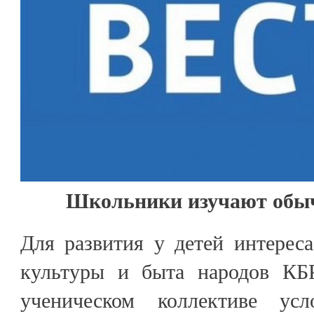
Школьники изучают обы
Для развития у детей интерес
культуры и быта народов КБР
ученическом коллективе ус