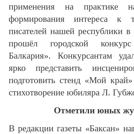
применения на практике н
формирования интереса к т
писателей нашей республики в
прошёл городской конкур
Балкария». Конкурсантам уда
ярко представить инсценир
подготовить стенд «Мой край»
стихотворение юбиляра Л. Губж
Отметили юных жу
В редакции газеты «Баксан» на