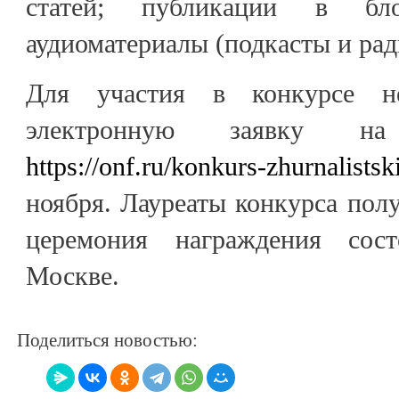
статей; публикации в блог
аудиоматериалы (подкасты и ра
Для участия в конкурсе не
электронную заявку на
https://onf.ru/konkurs-zhurnalistsk
ноября. Лауреаты конкурса пол
церемония награждения сос
Москве.
Поделиться новостью: