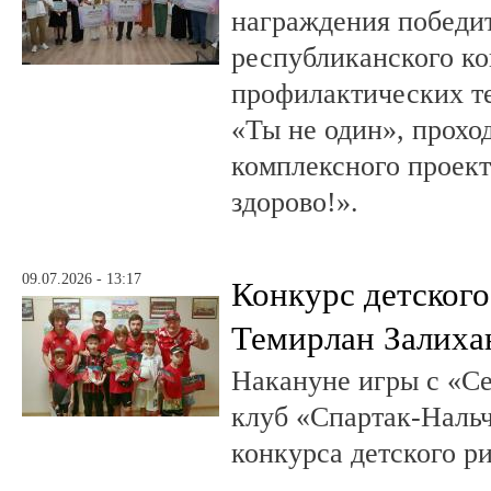
награждения победи
республиканского к
профилактических т
«Ты не один», прохо
комплексного проект
здорово!».
09.07.2026 - 13:17
Конкурс детского
Темирлан Залиха
Накануне игры с «С
клуб «Спартак-Нальч
конкурса детского р