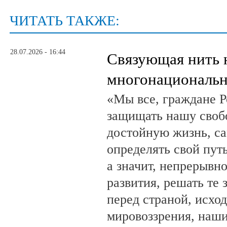
ЧИТАТЬ ТАКЖЕ:
28.07.2026 - 16:44
Связующая нить 
многонациональн
«Мы все, граждане Р
защищать нашу свобо
достойную жизнь, са
определять свой путь
а значит, непрерывн
развития, решать те 
перед страной, исхо
мировоззрения, наши