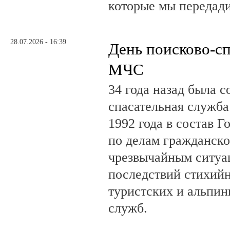
которые мы передад
28.07.2026 - 16:39
День поисково-с
МЧС
34 года назад была с
спасательная служб
1992 года в состав Г
по делам гражданско
чрезвычайным ситуа
последствий стихий
туристских и альпин
служб.