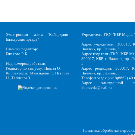
Электронная газета "Кабардино-
Учредитель: ГКУ "КБР-Медиа"
Балкарская правда"
Адрес учредителя: 360017, К
Главный редактор:
Нальчик, пр. Ленина, 5
Бжахова Р. Б.
Адрес издателя (ГКУ "КБР-Ме
360017, КБР, г .Нальчик, пр. Л
Над номером работали:
5
Редактор по выпуску: Накова О.
Адрес редакции: 360017, КБ
Корректоры: Максидова Р., Петрова
Нальчик, пр. Ленина, 5
Н., Теппеева З.
Телефон редакции: 8(8662) 40-
Адрес электронной по
kbpravda@mail.ru
Политика обработки персон