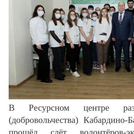
В Ресурсном центре разв
(добровольчества) Кабардино-
прошёл слёт волонтёров-э