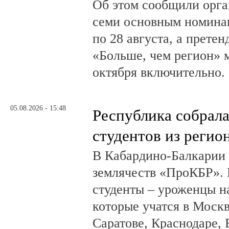
Об этом сообщили орга
семи основным номина
по 28 августа, а прете
«Больше, чем регион» м
октября включительно.
05.08.2026 - 15:48
Республика собрал
студентов из регио
В Кабардино-Балкарии
землячеств «ПроКБР». 
студенты – уроженцы н
которые учатся в Москв
Саратове, Краснодаре, 