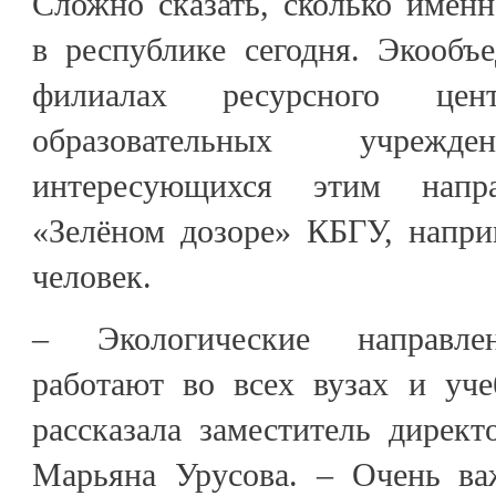
Сложно сказать, сколько именн
в республике сегодня. Экообъ
филиалах ресурсного ц
образовательных учре
интересующихся этим напр
«Зелёном дозоре» КБГУ, напри
человек.
– Экологические направлен
работают во всех вузах и уче
рассказала заместитель директ
Марьяна Урусова. – Очень ва