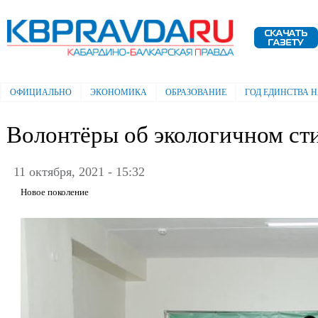
Пе
ос
Электронная газета "Кабардино-
со
Балкарская правда"
ОФИЦИАЛЬНО
ЭКОНОМИКА
ОБРАЗОВАНИЕ
ГОД ЕДИНСТВА 
Главное меню
Волонтёры об экологичном ст
11 октября, 2021 - 15:32
Новое поколение