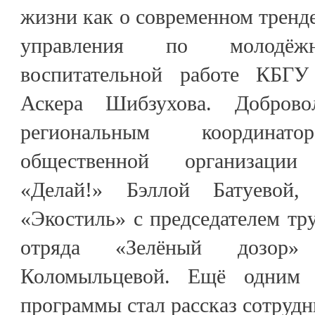
жизни как о современном тренде
управления по молодё
воспитательной работе КБГ
Аскера Шибзухова. Добров
региональным координато
общественной организации 
«Делай!» Бэллой Батуевой,
«Экостиль» с председателем тру
отряда «Зелёный дозор
Коломыльцевой. Ещё одним 
программы стал рассказ сотру