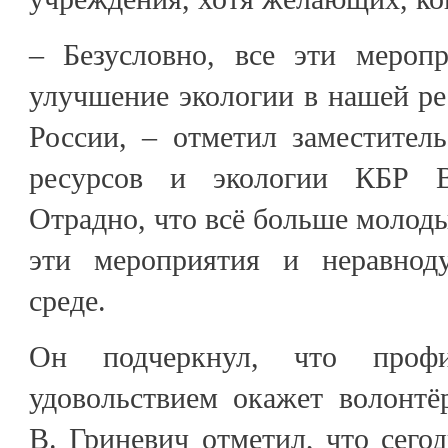
– Безусловно, все эти мероп
улучшение экологии в нашей ре
России, – отметил заместител
ресурсов и экологии КБР В
Отрадно, что всё больше молод
эти мероприятия и неравно
среде.
Он подчеркнул, что профи
удовольствием окажет волонтё
В. Гриневич отметил, что сего