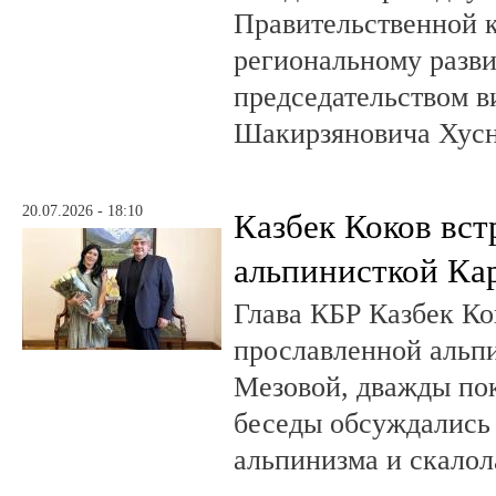
Правительственной 
региональному разв
председательством в
Шакирзяновича Хус
20.07.2026 - 18:10
Казбек Коков вст
альпинисткой Ка
Глава КБР Казбек Ко
прославленной альп
Мезовой, дважды пок
беседы обсуждались
альпинизма и скалол