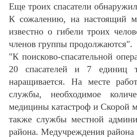
Еще троих спасатели обнаружил
К сожалению, на настоящий м
известно о гибели троих чело
членов группы продолжаются".
"К поисково-спасательной опер
20 спасателей и 7 единиц т
наращивается. На месте рабо
службы, необходимое колич
медицины катастроф и Скорой 
также службы местной админи
района. Медучреждения района 