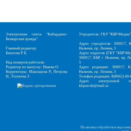
Электронная газета "Кабардино-
Учредитель: ГКУ "КБР-Медиа"
Балкарская правда"
Адрес учредителя: 360017, К
Главный редактор:
Нальчик, пр. Ленина, 5
Бжахова Р. Б.
Адрес издателя (ГКУ "КБР-Ме
360017, КБР, г .Нальчик, пр. Л
Над номером работали:
5
Редактор по выпуску: Накова О.
Адрес редакции: 360017, КБ
Корректоры: Максидова Р., Петрова
Нальчик, пр. Ленина, 5
Н., Теппеева З.
Телефон редакции: 8(8662) 40-
Адрес электронной по
kbpravda@mail.ru
Политика обработки персон