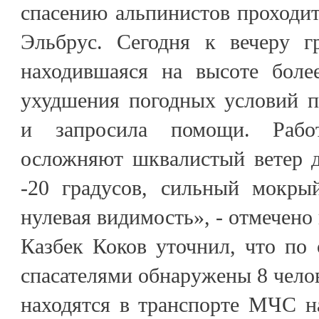
спасению альпинистов проходит
Эльбрус. Сегодня к вечеру г
находившаяся на высоте боле
ухудшения погодных условий п
и запросила помощи. Рабо
осложняют шквалистый ветер д
-20 градусов, сильный мокры
нулевая видимость», - отмечено
Казбек Коков уточнил, что по
спасателями обнаружены 8 челов
находятся в транспорте МЧС н