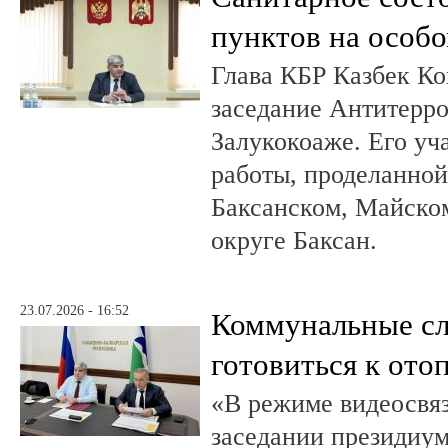
пунктов на особо
Глава КБР Казбек Ко
заседание Антитерр
Залукокоаже. Его уч
работы, проделанной 
Баксанском, Майском
округе Баксан.
23.07.2026 - 16:52
Коммунальные с
готовиться к ото
«В режиме видеосвяз
заседании президиум