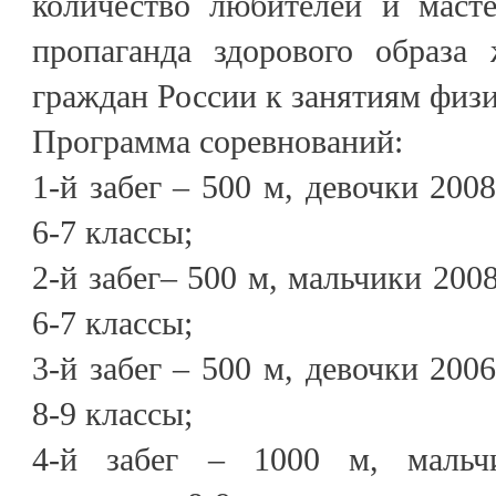
количество любителей и масте
пропаганда здорового образа
граждан России к занятиям физи
Программа соревнований:
1-й забег – 500 м, девочки 200
6-7 классы;
2-й забег– 500 м, мальчики 200
6-7 классы;
3-й забег – 500 м, девочки 200
8-9 классы;
4-й забег – 1000 м, мальч