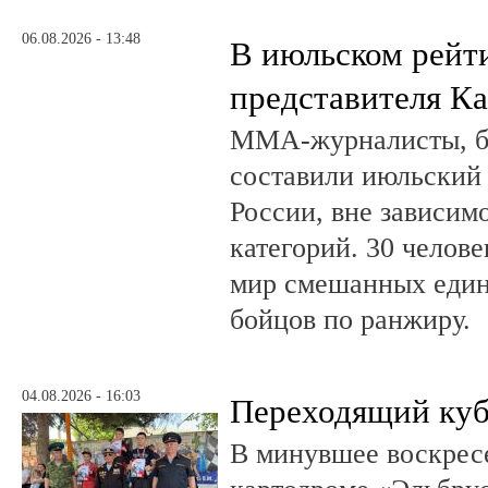
06.08.2026 - 13:48
В июльском рейт
представителя К
ММА-журналисты, бл
составили июльский
России, вне зависим
категорий. 30 челов
мир смешанных един
бойцов по ранжиру.
04.08.2026 - 16:03
Переходящий куб
В минувшее воскрес