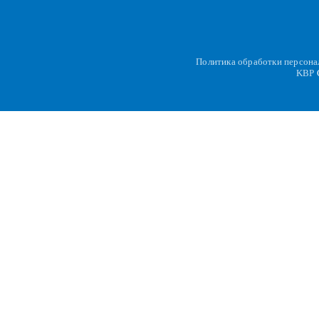
Политика обработки персон
KBP
C