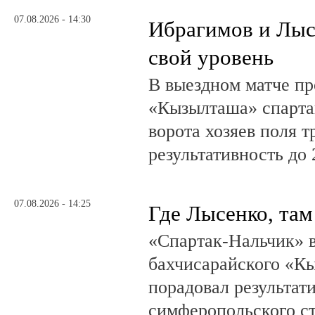
07.08.2026 - 14:30
Ибрагимов и Лыс
свой уровень
В выездном матче пр
«Кызылташа» спарта
ворота хозяев поля т
результативность до 
07.08.2026 - 14:25
Где Лысенко, там
«Спартак-Нальчик» в
бахчисарайского «К
порадовал результат
симферопольского ст