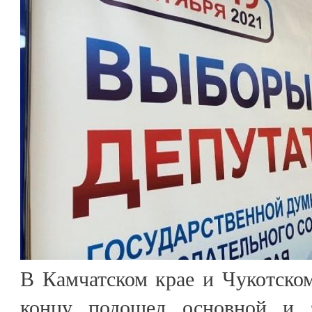
В Камчатском крае и Чукотско
концу подошел основной и 