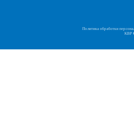
Политика обработки персон
KBP
C