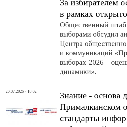
За избирателем о
в рамках открыт
Общественный штаб 
выборами обсудил а
Центра общественно
и коммуникаций «Пр
выборах-2026 – оцен
динамики».
20.07.2026 - 18:02
Знание - основа д
Прималкинском о
стандарты инфо