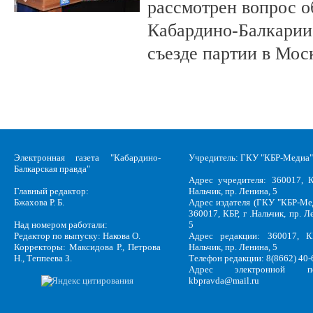
рассмотрен вопрос о
Кабардино-Балкарии 
съезде партии в Мос
Электронная газета "Кабардино-
Учредитель: ГКУ "КБР-Медиа"
Балкарская правда"
Адрес учредителя: 360017, К
Главный редактор:
Нальчик, пр. Ленина, 5
Бжахова Р. Б.
Адрес издателя (ГКУ "КБР-Ме
360017, КБР, г .Нальчик, пр. Л
Над номером работали:
5
Редактор по выпуску: Накова О.
Адрес редакции: 360017, КБ
Корректоры: Максидова Р., Петрова
Нальчик, пр. Ленина, 5
Н., Теппеева З.
Телефон редакции: 8(8662) 40-
Адрес электронной по
kbpravda@mail.ru