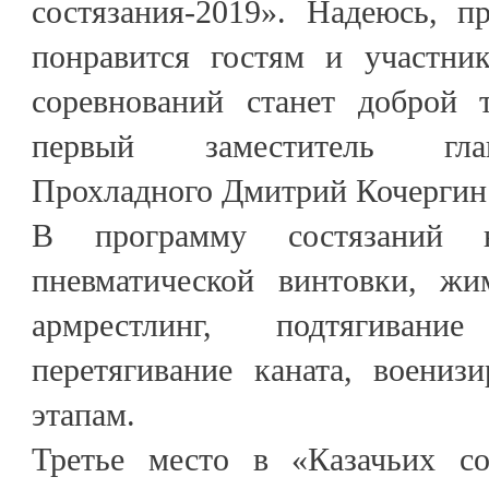
состязания-2019». Надеюсь, п
понравится гостям и участник
соревнований станет доброй 
первый заместитель гла
Прохладного Дмитрий Кочергин
В программу состязаний 
пневматической винтовки, жи
армрестлинг, подтягивани
перетягивание каната, воениз
этапам.
Третье место в «Казачьих со