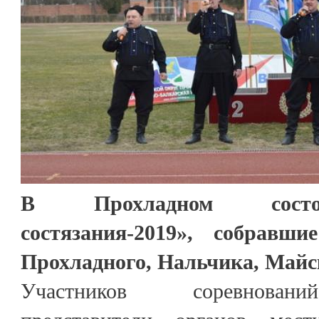
В Прохладном состо
состязания-2019», собравш
Прохладного, Нальчика, Майс
Участников соревновани