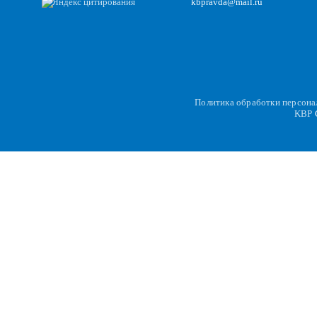
kbpravda@mail.ru
Политика обработки персон
KBP
C