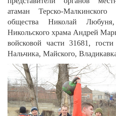
представители органов местн
атаман Терско-Малкинского 
общества Николай Любуня,
Никольского храма Андрей Мар
войсковой части 31681, гости
Нальчика, Майского, Владикавка