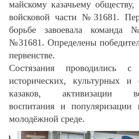
майскому казачьему обществу,
войсковой части №31681. Пер
борьбе завоевала команда 
№31681. Определены победител
первенстве.
Состязания проводились с
исторических, культурных и 
казаков, активизации воен
воспитания и популяризации 
молодёжной среде.