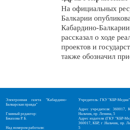
На официальных рес
Балкарии опубликов
Кабардино-Балкарии
рассказал о ходе ре
проектов и государс
также обозначил при
Электронная газета "Кабардино-
Учредитель: ГКУ "КБР-Медиа"
Балкарская правда"
Адрес учредителя: 360017, К
Главный редактор:
Нальчик, пр. Ленина, 5
Бжахова Р. Б.
Адрес издателя (ГКУ "КБР-Ме
360017, КБР, г .Нальчик, пр. Л
Над номером работали:
5