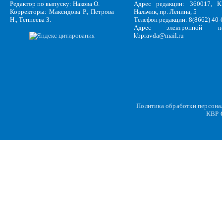
Редактор по выпуску: Накова О.
Адрес редакции: 360017, КБ
Корректоры: Максидова Р., Петрова
Нальчик, пр. Ленина, 5
Н., Теппеева З.
Телефон редакции: 8(8662) 40-
Адрес электронной по
kbpravda@mail.ru
Политика обработки персон
KBP
C