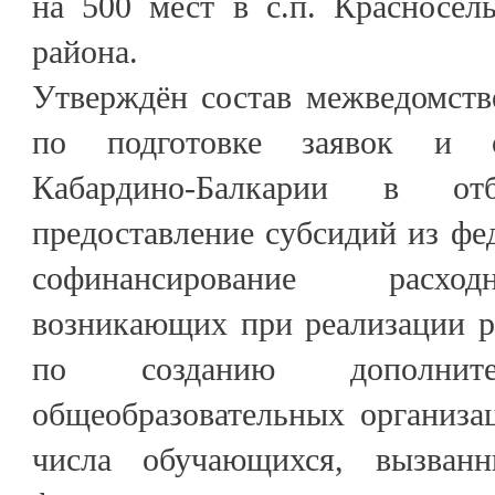
на 500 мест в с.п. Красносел
района.
Утверждён состав межведомств
по подготовке заявок и о
Кабардино-Балкарии в о
предоставление субсидий из фе
софинансирование расход
возникающих при реализации р
по созданию дополни
общеобразовательных организа
числа обучающихся, вызван