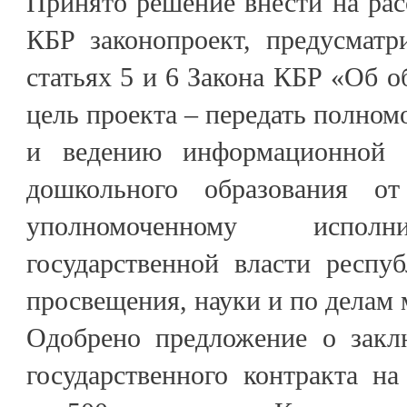
Принято решение внести на ра
КБР законопроект, предусмат
статьях 5 и 6 Закона КБР «Об о
цель проекта – передать полно
и ведению информационной 
дошкольного образования о
уполномоченному исполн
государственной власти респу
просвещения, науки и по делам
Одобрено предложение о закл
государственного контракта н