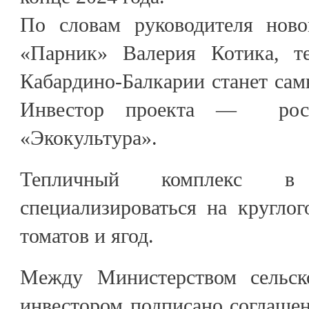
По словам руководителя нов
«Парник» Валерия Котика, т
Кабардино-Балкарии станет са
Инвестор проекта — росси
«Экокультура».
Тепличный комплекс в
специализироваться на кругло
томатов и ягод.
Между Министерством сельск
инвестором подписано соглашен