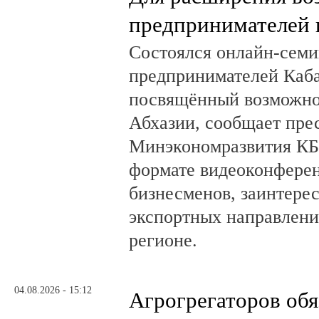
предпринимателей 
Состоялся онлайн-семи
предпринимателей Каб
посвящённый возможно
Абхазии, сообщает пре
Минэкономразвития КБ
формате видеоконферен
бизнесменов, заинтере
экспортных направлени
регионе.
04.08.2026 - 15:12
Агрогрегаторов обя