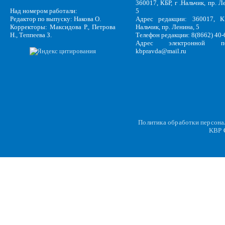
360017, КБР, г .Нальчик, пр. Л
Над номером работали:
5
Редактор по выпуску: Накова О.
Адрес редакции: 360017, КБ
Корректоры: Максидова Р., Петрова
Нальчик, пр. Ленина, 5
Н., Теппеева З.
Телефон редакции: 8(8662) 40-
Адрес электронной по
kbpravda@mail.ru
Политика обработки персон
KBP
C