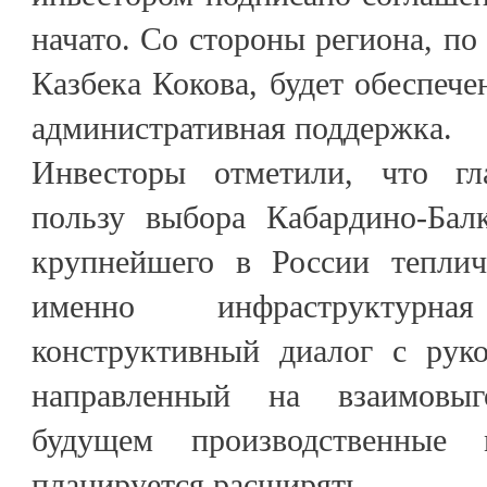
начато. Со стороны региона, п
Казбека Кокова, будет обеспече
административная поддержка.
Инвесторы отметили, что г
пользу выбора Кабардино-Бал
крупнейшего в России теплич
именно инфраструктур
конструктивный диалог с руко
направленный на взаимовыг
будущем производственные 
планируется расширять.