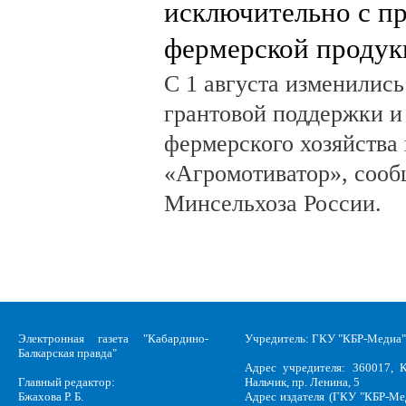
исключительно с п
фермерской продук
С 1 августа изменилис
грантовой поддержки и
фермерского хозяйства 
«Агромотиватор», сооб
Минсельхоза России.
Электронная газета "Кабардино-
Учредитель: ГКУ "КБР-Медиа"
Балкарская правда"
Адрес учредителя: 360017, К
Главный редактор:
Нальчик, пр. Ленина, 5
Бжахова Р. Б.
Адрес издателя (ГКУ "КБР-Ме