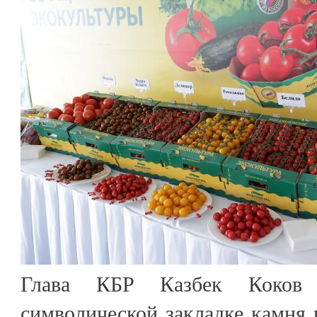
Глава КБР Казбек Коков
символической закладке камня 