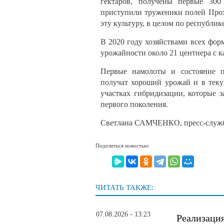
гектаров, получены первые 30
приступили труженики полей Прох
эту культуру, в целом по республике
В 2020 году хозяйствами всех фор
урожайности около 21 центнера с к
Первые намолоты и состояние по
получат хороший урожай и в теку
участках гибридизации, которые 
первого поколения.
Светлана САМЧЕНКО, пресс-служб
Поделиться новостью:
ЧИТАТЬ ТАКЖЕ:
07.08.2026 - 13:23
Реализаци