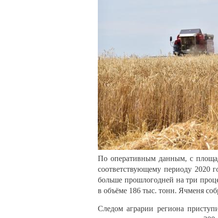
По оперативным данным, с площади
соответствующему периоду 2020 го
больше прошлогодней на три проце
в объёме 186 тыс. тонн. Ячменя соб
Следом аграрии региона приступ