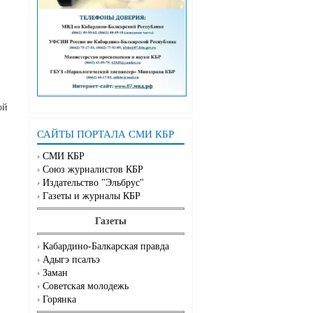
ой
САЙТЫ ПОРТАЛА СМИ КБР
СМИ КБР
Союз журналистов КБР
Издательство "Эльбрус"
Газеты и журналы КБР
Газеты
Кабардино-Балкарская правда
Адыгэ псалъэ
Заман
Советская молодежь
Горянка