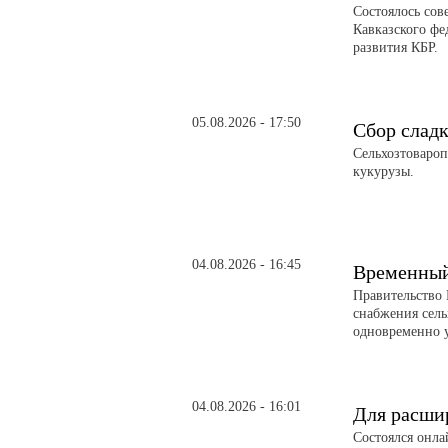
Состоялось сов
Кавказского фе
развития КБР.
05.08.2026 - 17:50
Сбор слад
Сельхозтовароп
кукурузы.
04.08.2026 - 16:45
Временный 
Правительство 
снабжения сел
одновременно 
04.08.2026 - 16:01
Для расши
Состоялся онл