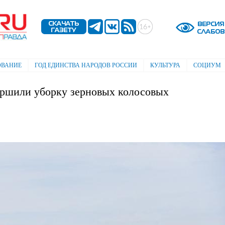
Перейти к
основному
содержанию
ОВАНИЕ
ГОД ЕДИНСТВА НАРОДОВ РОССИИ
КУЛЬТУРА
СОЦИУМ
ершили уборку зерновых колосовых