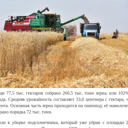
 77,5 тыс. гектаров собрано 260,5 тыс. тонн зерна, или 102
да. Средняя урожайность составляет 33,6 центнера с гектара, 
нта. Основная часть зерна приходится на пшеницу, её намолоч
рано порядка 72 тыс. тонн.
или к уборке подсолнечника, который уже убран с площади 