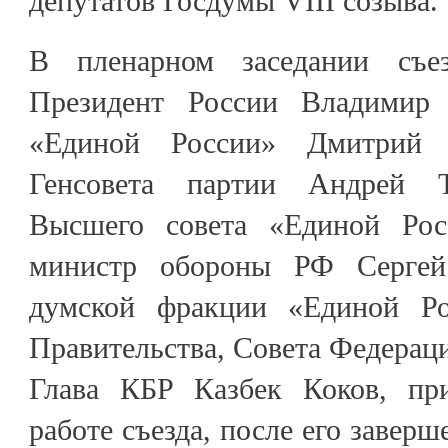
депутатов Госдумы VIII созыва.
В пленарном заседании съе
Президент России Владимир 
«Единой России» Дмитрий М
Генсовета партии Андрей Т
Высшего совета «Единой Рос
министр обороны РФ Сергей
думской фракции «Единой Рос
Правительства, Совета Федерац
Глава КБР Казбек Коков, пр
работе съезда, после его заверш