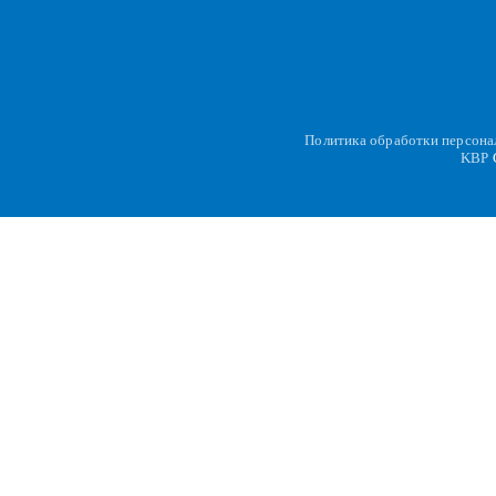
Политика обработки персон
KBP
C