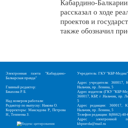
Кабардино-Балкарии
рассказал о ходе ре
проектов и государс
также обозначил при
Электронная газета "Кабардино-
Учредитель: ГКУ "КБР-Медиа"
Балкарская правда"
Адрес учредителя: 360017, К
Главный редактор:
Нальчик, пр. Ленина, 5
Бжахова Р. Б.
Адрес издателя (ГКУ "КБР-Ме
360017, КБР, г .Нальчик, пр. Л
Над номером работали:
5
Редактор по выпуску: Накова О.
Адрес редакции: 360017, КБ
Корректоры: Максидова Р., Петрова
Нальчик, пр. Ленина, 5
Н., Теппеева З.
Телефон редакции: 8(8662) 40-
Адрес электронной по
kbpravda@mail.ru