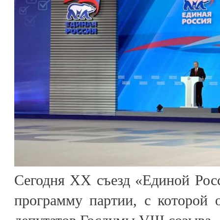
Сегодня XX съезд «Единой Рос
программу партии, с которой 