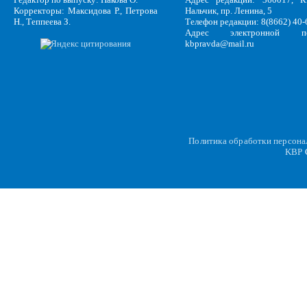
Корректоры: Максидова Р., Петрова
Нальчик, пр. Ленина, 5
Н., Теппеева З.
Телефон редакции: 8(8662) 40-
Адрес электронной по
kbpravda@mail.ru
Политика обработки персон
KBP
C