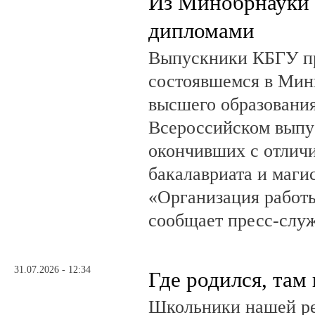
Из Минобрнауки 
дипломами
Выпускники КБГУ пр
состоявшемся в Мин
высшего образовани
Всероссийском выпус
окончивших с отлич
бакалавриата и маги
«Организация работ
сообщает пресс-служ
31.07.2026 - 12:34
Где родился, там
Школьники нашей ре