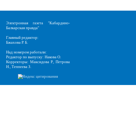
Электронная газета "Кабардино-
Балкарская правда"
Главный редактор:
Бжахова Р. Б.
Над номером работали:
Редактор по выпуску: Накова О.
Корректоры: Максидова Р., Петрова
Н., Теппеева З.