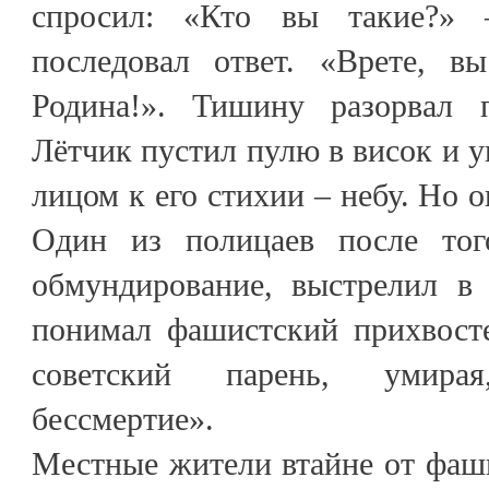
спросил: «Кто вы такие?»
последовал ответ. «Врете, в
Родина!». Тишину разорвал п
Лётчик пустил пулю в висок и у
лицом к его стихии – небу. Но о
Один из полицаев после тог
обмундирование, выстрелил в 
понимал фашистский прихвосте
советский парень, умира
бессмертие».
Местные жители втайне от фаш