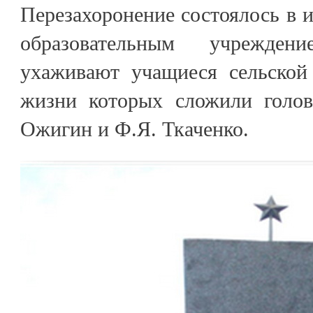
Перезахоронение состоялось в и
образовательным учрежден
ухаживают учащиеся сельской
жизни которых сложили голов
Ожигин и Ф.Я. Ткаченко.