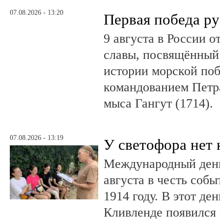
07.08.2026 - 13:20
Первая победа ру
9 августа в России 
славы, посвящённый 
истории морской поб
командованием Петр
мыса Гангут (1714).
07.08.2026 - 13:19
У светофора нет 
Международный день
августа в честь соб
1914 году. В этот де
Кливленде появился