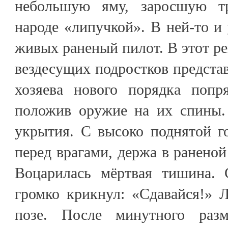
небольшую яму, заросшую т
народе «липучкой». В ней-то и
живых раненый пилот. В этот 
вездесущих подростков представ
хозяева нового порядка попр
положив оружие на их спины.
укрытия. С высоко поднятой г
перед врагами, держа в раненой
Воцарилась мёртвая тишина. 
громко крикнул: «Сдавайся!» 
позе. После минутного раз