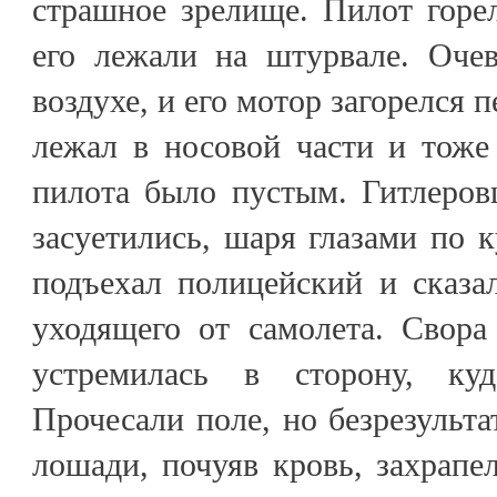
страшное зрелище. Пилот горел
его лежали на штурвале. Оче
воздухе, и его мотор загорелся 
лежал в носовой части и тоже
пилота было пустым. Гитлеро
засуетились, шаря глазами по 
подъехал полицейский и сказал
уходящего от самолета. Свора
устремилась в сторону, куд
Прочесали поле, но безрезульта
лошади, почуяв кровь, захрап