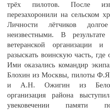
трёх пилотов. После из
перезахоронили на сельском х
Личности лётчиков долгое
неизвестными. В результате
ветеранской организации и 
разыскать воинскую часть, где 
Ими оказались командир экип
Блохин из Москвы, пилоты Ф.Я
и А.Н. Ожигин из Белору
организация района выступи
увековечении памяти по