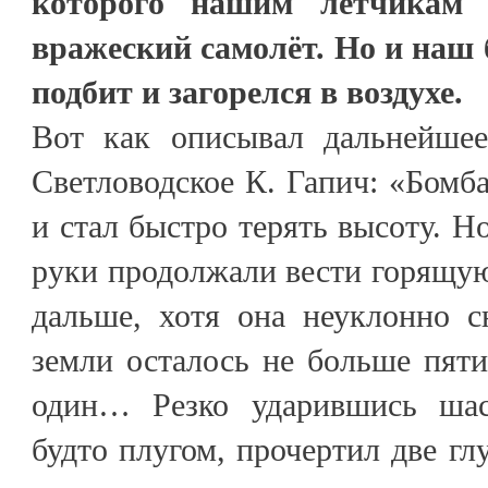
которого нашим лётчикам 
вражеский самолёт. Но и наш
подбит и загорелся в воздухе.
Вот как описывал дальнейшее
Светловодское К. Гапич: «Бом
и стал быстро терять высоту. Н
руки продолжали вести горящу
дальше, хотя она неуклонно с
земли осталось не больше пяти
один… Резко ударившись шасс
будто плугом, прочертил две гл