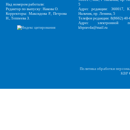
Над номером работали:
5
Редактор по выпуску: Накова О.
Адрес редакции: 360017, КБ
Корректоры: Максидова Р., Петрова
Нальчик, пр. Ленина, 5
Н., Теппеева З.
Телефон редакции: 8(8662) 40-
Адрес электронной по
kbpravda@mail.ru
Политика обработки персон
KBP
C