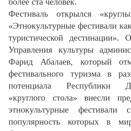
более ста человек.
Фестиваль открылся «кругл
«Этнокультурные фестивали ка
туристической дестинации». 
Управления культуры админис
Фарид Абалаев, который от
фестивального туризма в раз
потенциала Республики Да
«круглого стола» внесли пре
этнокультурные фестивали с
популярность которых в мир