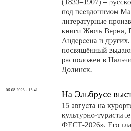
(1833–1907) – русск
под псевдонимом Ма
литературные произв
книги Жюль Верна, 
Андерсена и других.
посвящённый выдающ
расположен в Нальчи
Долинск.
06.08.2026 - 13:41
На Эльбрусе выс
15 августа на курор
культурно-туристич
ФЕСТ-2026». Его гл