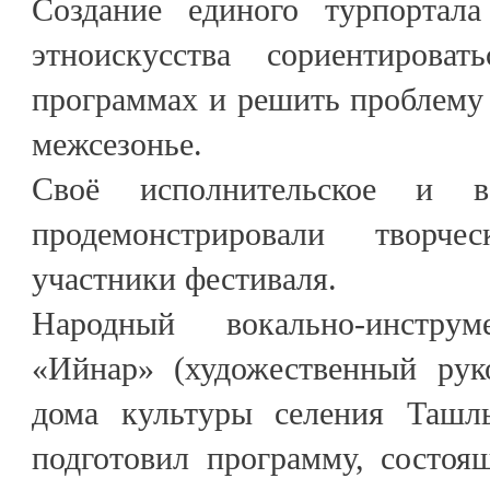
Создание единого турпортал
этноискусства сориентирова
программах и решить проблему
межсезонье.
Своё исполнительское и во
продемонстрировали творч
участники фестиваля.
Народный вокально-инструм
«Ийнар» (художественный рук
дома культуры селения Ташлы
подготовил программу, состоя