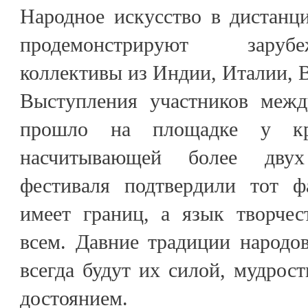
Народное искусство в дистанц
продемонстрируют заруб
коллективы из Индии, Италии, В
Выступления участников межд
прошло на площадке у кре
насчитывающей более двух
фестиваля подтвердили тот ф
имеет границ, а язык творчес
всем. Давние традиции народо
всегда будут их силой, мудро
достоянием.