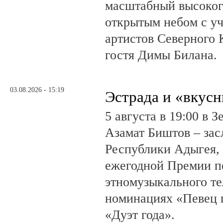
масштабный высоког
открытым небом с у
артистов Северного 
гостя Димы Билана.
03.08.2026 - 15:19
Эстрада и «вкус
5 августа в 19:00 в 
Азамат Биштов – за
Республики Адыгея, 
ежегодной Премии п
этномузыкального те
номинациях «Певец г
«Дуэт года».