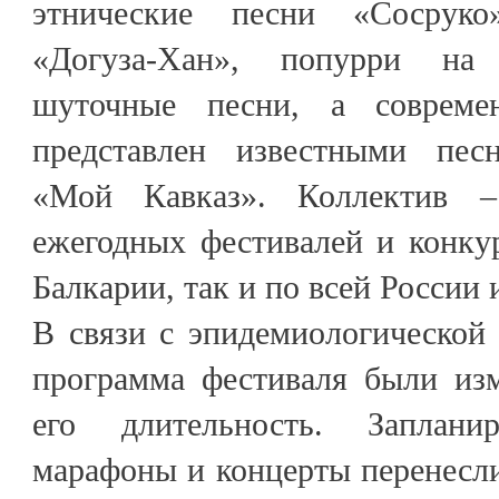
этнические песни «Сосруко
«Догуза-Хан», попурри на к
шуточные песни, а совреме
представлен известными пе
«Мой Кавказ». Коллектив –
ежегодных фестивалей и конку
Балкарии, так и по всей России 
В связи с эпидемиологической
программа фестиваля были изм
его длительность. Заплани
марафоны и концерты перенесли