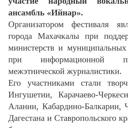
участие народный вокальн
ансамбль «Ийнар».
Организатором фестиваля явл
города Махачкалы при поддер
министерств и муниципальных 
при информационной по
межэтнической журналистики.
Его участниками стали творч
Ингушетии, Карачаево-Черкес
Алании, Кабардино-Балкарии, 
Дагестана и Ставропольского кр