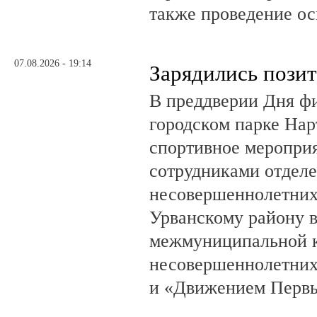
также проведение о
07.08.2026 - 19:14
Зарядились пози
В преддверии Дня фи
городском парке На
спортивное мероприя
сотрудниками отделе
несовершеннолетни
Урванскому району в
межмуниципальной к
несовершеннолетних
и «Движением Перв