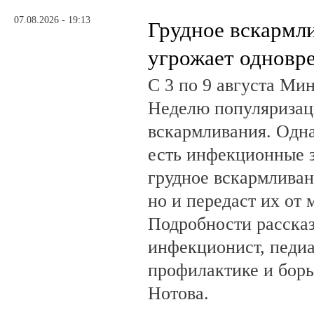
07.08.2026 - 19:13
Грудное вскармл
угрожает одновр
С 3 по 9 августа Ми
Неделю популяризац
вскармливания. Одн
есть инфекционные з
грудное вскармливан
но и передаст их от 
Подробности рассказ
инфекционист, педиа
профилактике и бор
Нотова.