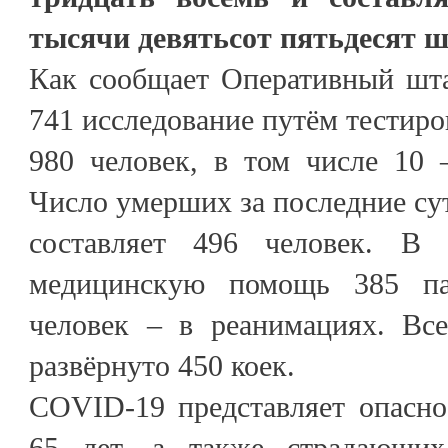
тысячи девятьсот пятьдесят ш
Как сообщает Оперативный шта
741 исследование путём тестиро
980 человек, в том числе 10 
Число умерших за последние сут
составляет 496 человек. В 
медицинскую помощь 385 па
человек – в реанимациях. Все
развёрнуто 450 коек.
COVID-19 представляет опасно
65 лет, а также страдающих 