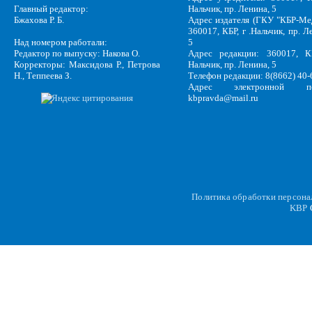
Главный редактор:
Нальчик, пр. Ленина, 5
Бжахова Р. Б.
Адрес издателя (ГКУ "КБР-Ме
360017, КБР, г .Нальчик, пр. Л
Над номером работали:
5
Редактор по выпуску: Накова О.
Адрес редакции: 360017, КБ
Корректоры: Максидова Р., Петрова
Нальчик, пр. Ленина, 5
Н., Теппеева З.
Телефон редакции: 8(8662) 40-
Адрес электронной по
kbpravda@mail.ru
Политика обработки персон
KBP
C