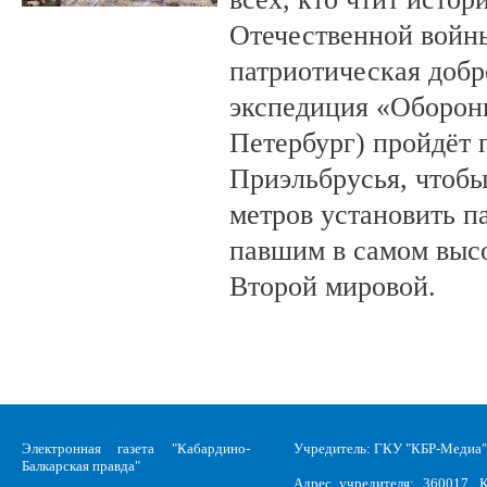
Отечественной войны
патриотическая доб
экспедиция «Оборонн
Петербург) пройдёт 
Приэльбрусья, чтобы
метров установить п
павшим в самом выс
Второй мировой.
Электронная газета "Кабардино-
Учредитель: ГКУ "КБР-Медиа"
Балкарская правда"
Адрес учредителя: 360017, К