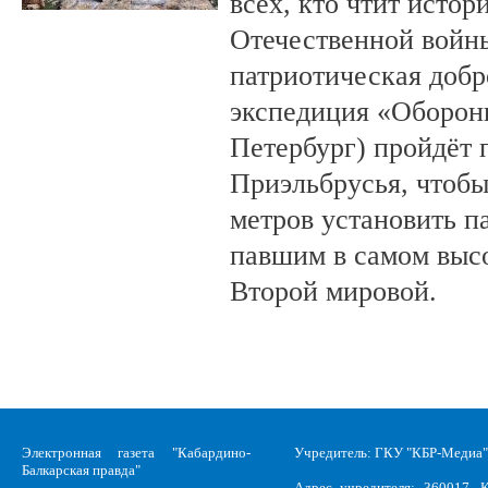
всех, кто чтит исто
Отечественной войны
патриотическая доб
экспедиция «Оборонн
Петербург) пройдёт 
Приэльбрусья, чтобы
метров установить п
павшим в самом выс
Второй мировой.
Электронная газета "Кабардино-
Учредитель: ГКУ "КБР-Медиа"
Балкарская правда"
Адрес учредителя: 360017, К