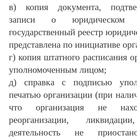
в) копия документа, подтв
записи о юридическом
государственный реестр юридич
представлена по инициативе орг
г) копия штатного расписания о
уполномоченным лицом;
д) справка с подписью упо
печатью организации (при нали
что организация не нах
реорганизации, ликвидаци
деятельность не приостан