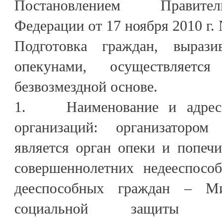
Постановлением Правите
Федерации от 17 ноября 2010 г.
Подготовка граждан, выраз
опекунами, осуществляетс
безвозмездной основе.
1. Наименование и адрес о
организаций: организатором
является орган опеки и попеч
совершеннолетних недееспосо
дееспособных граждан – Ми
социальной защиты Каба