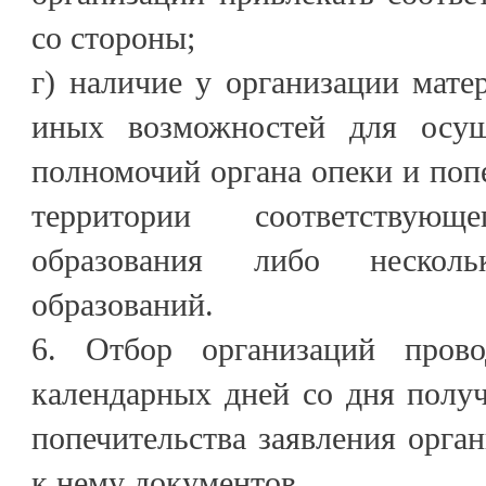
со стороны;
г) наличие у организации мате
иных возможностей для осущ
полномочий органа опеки и попе
территории соответствующ
образования либо несколь
образований.
6. Отбор организаций пров
календарных дней со дня полу
попечительства заявления орга
к нему документов.