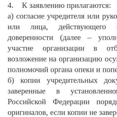
4. К заявлению прилагаются:
а) согласие учредителя или рук
или лица, действующего п
доверенности (далее – упол
участие организации в от
возложение на организацию ос
полномочий органа опеки и попе
б) копии учредительных доку
заверенные в установленно
Российской Федерации поряд
оригиналов, если копии не завер