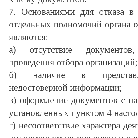
7. Основаниями для отказа в 
отдельных полномочий органа о
являются:
а) отсутствие документов
проведения отбора организаций;
б) наличие в представл
недостоверной информации;
в) оформление документов с н
установленных пунктом 4 насто
г) несоответствие характера де
полномочиям органа опеки и поп