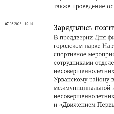
также проведение о
07.08.2026 - 19:14
Зарядились пози
В преддверии Дня фи
городском парке На
спортивное мероприя
сотрудниками отделе
несовершеннолетни
Урванскому району в
межмуниципальной к
несовершеннолетних
и «Движением Перв