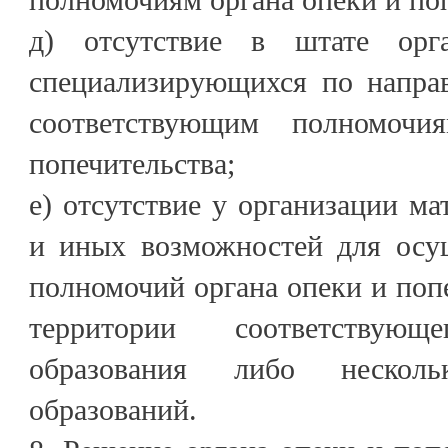
д) отсутствие в штате орга
специализирующихся по направ
соответствующим полномоч
попечительства;
е) отсутствие у организации ма
и иных возможностей для осу
полномочий органа опеки и попе
территории соответствующ
образования либо несколь
образований.