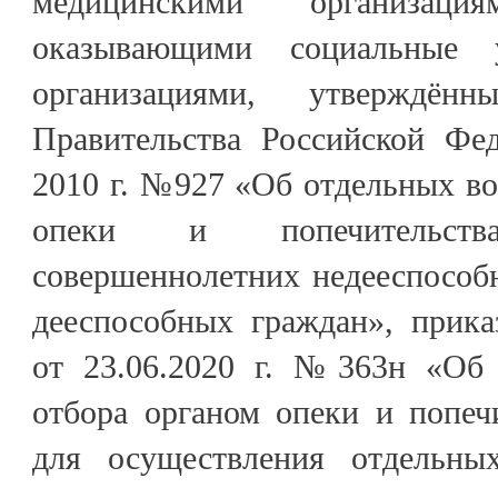
медицинскими организация
оказывающими социальные 
организациями, утверждённ
Правительства Российской Фе
2010 г. №927 «Об отдельных в
опеки и попечительст
совершеннолетних недееспособ
дееспособных граждан», прик
от 23.06.2020 г. №363н «Об 
отбора органом опеки и попеч
для осуществления отдельны