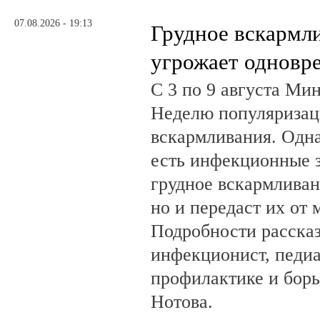
07.08.2026 - 19:13
Грудное вскармл
угрожает одновр
С 3 по 9 августа Ми
Неделю популяризац
вскармливания. Одн
есть инфекционные з
грудное вскармливан
но и передаст их от 
Подробности рассказ
инфекционист, педиа
профилактике и бор
Нотова.