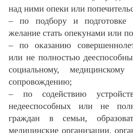
над ними опеки или попечительс
– по подбору и подготовке 
желание стать опекунами или п
– по оказанию совершенноле
или не полностью дееспособны
социальному, медицинскому
сопровождению;
– по содействию устройств
недееспособных или не пол
граждан в семьи, образоват
медицинские организации, орг