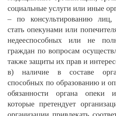
социальные услуги или иные ор
– по консультированию лиц,
стать опекунами или попечите
недееспособных или не пол
граждан по вопросам осуществл
также защиты их прав и интерес
в) наличие в составе орга
способных по образованию и о
обязанности органа опеки и
которые претендует организац
организации привлекать соотв