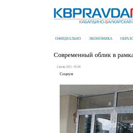
Электронная газета "Кабардино-
Балкарская правда"
ОФИЦИАЛЬНО
ЭКОНОМИКА
ОБРАЗ
Главное меню
Современный облик в рамк
2 июля, 2021 - 05:06
Социум