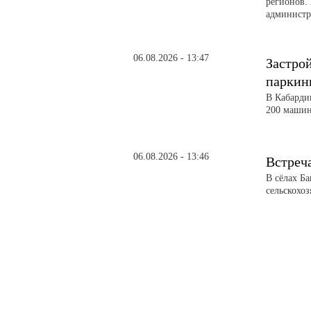
регионов. 
администра
06.08.2026 - 13:47
Застро
паркин
В Кабарди
200 машин
06.08.2026 - 13:46
Встреч
В сёлах Б
сельскохо