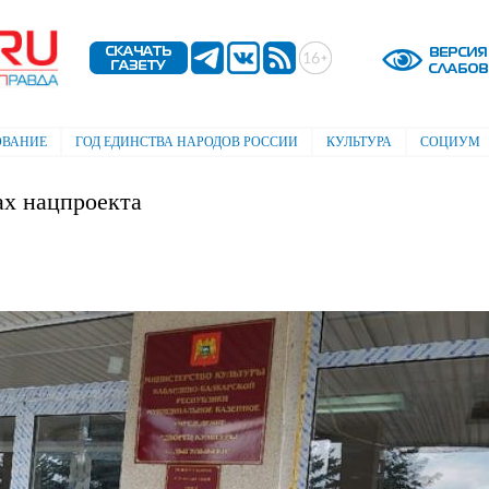
Перейти к
основному
содержанию
ОВАНИЕ
ГОД ЕДИНСТВА НАРОДОВ РОССИИ
КУЛЬТУРА
СОЦИУМ
ах нацпроекта