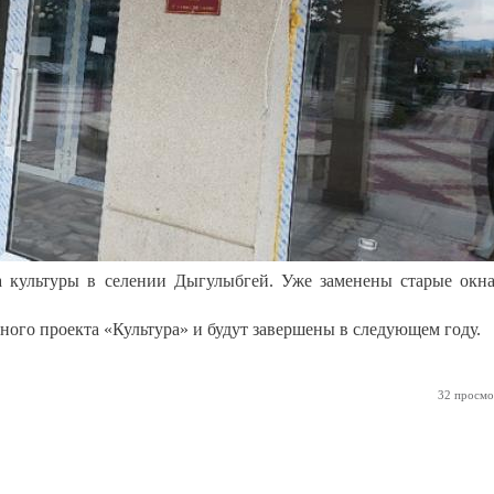
а культуры в селении Дыгулыбгей. Уже заменены старые окн
ного проекта «Культура» и будут завершены в следующем году.
32 просмо