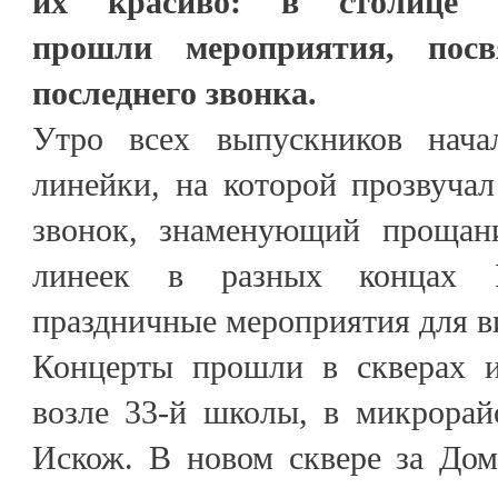
их красиво: в столице К
прошли мероприятия, посв
последнего звонка.
Утро всех выпускников нача
линейки, на которой прозвуча
звонок, знаменующий прощан
линеек в разных концах Н
праздничные мероприятия для в
Концерты прошли в скверах и
возле 33-й школы, в микрорай
Искож. В новом сквере за Дом