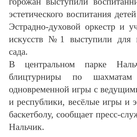
горожан выступили воспитанни
эстетического воспитания детей
Эстрадно-духовой оркестр и у
искусств №1 выступили для г
сада.
В центральном парке Наль
блицтурниры по шахмата
одновременной игры с ведущим
и республики, весёлые игры и э
баскетболу, сообщает пресс-слу
Нальчик.