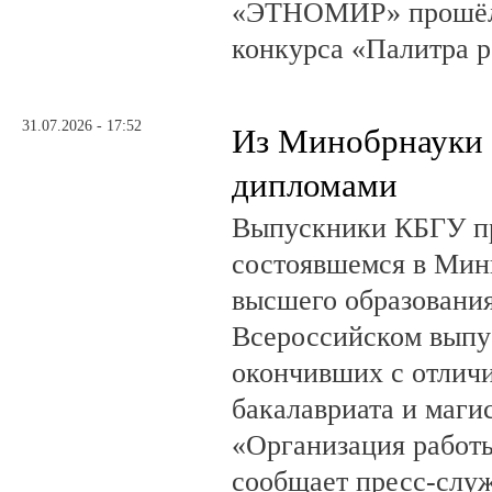
«ЭТНОМИР» прошёл 
конкурса «Палитра 
31.07.2026 - 17:52
Из Минобрнауки 
дипломами
Выпускники КБГУ пр
состоявшемся в Мин
высшего образовани
Всероссийском выпус
окончивших с отлич
бакалавриата и маги
«Организация работ
сообщает пресс-служ