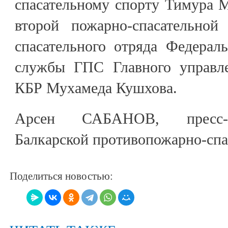
спасательному спорту Тимура 
второй пожарно-спасательной
спасательного отряда Федерал
службы ГПС Главного управ
КБР Мухамеда Кушхова.
Арсен САБАНОВ, пресс-с
Балкарской противопожарно-сп
Поделиться новостью: