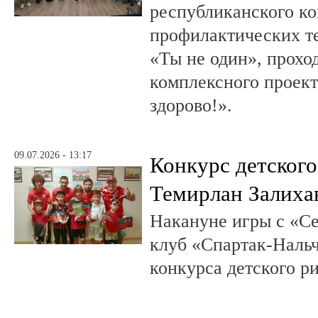
республиканского к
профилактических т
«Ты не один», прохо
комплексного проект
здорово!».
09.07.2026 - 13:17
Конкурс детского
Темирлан Залиха
Накануне игры с «С
клуб «Спартак-Нальч
конкурса детского р