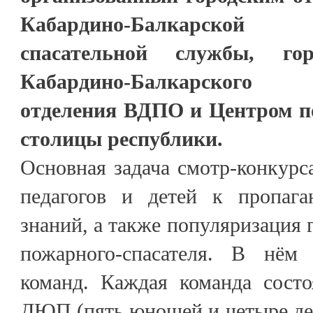
Кабардино-Балкарской 
спасательной службы, гор
Кабардино-Балкарского 
отделения ВДПО и Центром п
столицы республики.
Основная задача смотр-конкурс
педагогов и детей к пропага
знаний, а также популяризация 
пожарного-спасателя. В нём
команд. Каждая команда состо
ДЮП (пять юношей и четыре де