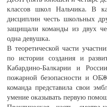
классов школ Нальчика. В к
дисциплин честь школьных д
защищали команды из двух че
одна девушка.
В теоретической части участн
по истории создания и разви
Кабардино-Балкарии и Росси
пожарной безопасности и ОБЖ
команда представила свои эмб
умение оказывать первую помощ
Практическая часть смотра-к