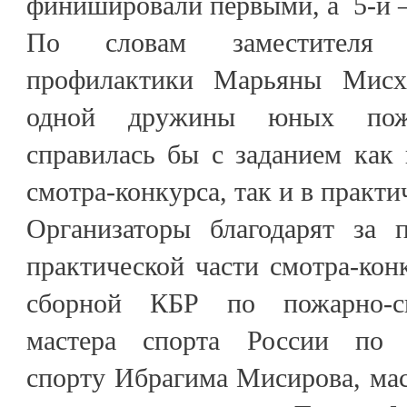
финишировали первыми, а 5-й 
По словам заместителя 
профилактики Марьяны Мисх
одной дружины юных пож
справилась бы с заданием как 
смотра-конкурса, так и в практи
Организаторы благодарят за 
практической части смотра-конк
сборной КБР по пожарно-сп
мастера спорта России по 
спорту Ибрагима Мисирова, мас