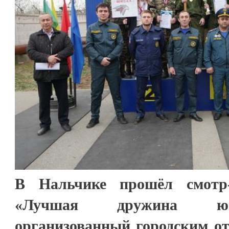
В Нальчике прошёл смотр-
«Лучшая дружина юн
организованный городским о