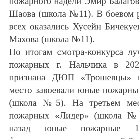
пожарного надели Эмир Балаго
Шаова (школа №11). В боевом 
всех оказались Хусейн Бичеку
Махова (школа №11).
По итогам смотра-конкурса л
пожарных г. Нальчика в 202
признана ДЮП «Трошевцы» 
место завоевали юные пожарны
(школа №5). На третьем ме
пожарных «Лидер» (школа №9
назад юные пожарные 1