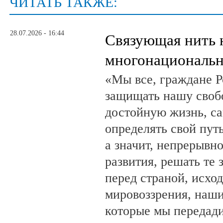
ЧИТАТЬ ТАКЖЕ:
28.07.2026 - 16:44
Связующая нить 
многонациональн
«Мы все, граждане Р
защищать нашу свобо
достойную жизнь, са
определять свой путь
а значит, непрерывн
развития, решать те 
перед страной, исхо
мировоззрения, наши
которые мы передад