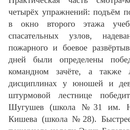
четырёх упражнений: подъём п
в окно второго этажа учеб
спасательных узлов, надев
пожарного и боевое развёртыв
дней были определены побе
командном зачёте, а также
дисциплинах у юношей и де
штурмовой лестнице победи
Шугушев (школа №31 им. Н
Кишева (школа №28). Быстрее