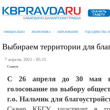
Пе
ос
Электронная газета "Кабардино-
со
Балкарская правда"
ОФИЦИАЛЬНО
ЭКОНОМИКА
ОБРАЗОВАНИЕ
ГОД ЕДИНСТВА 
Главное меню
Выбираем территории для бла
7 апреля, 2021 - 05:15
Социум
С 26 апреля до 30 мая пр
голосование по выбору общес
г.о. Нальчик для благоустройст
Сквер КБГУ участвует в го