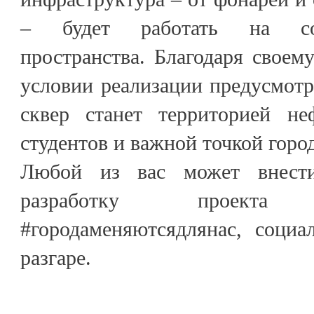
– будет работать на соз
пространства. Благодаря свое
условии реализации предусмот
сквер станет территорией не
студентов и важной точкой горо
Любой из вас может внест
разработку проект
#городаменяютсядлянас, соци
разгаре.