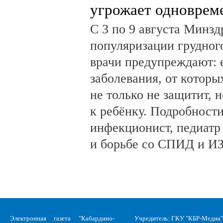
угрожает одноврем
С 3 по 9 августа Минз
популяризации грудног
врачи предупреждают:
заболевания, от которы
не только не защитит, н
к ребёнку. Подробности
инфекционист, педиатр
и борьбе со СПИД и ИЗ
Электронная газета "Кабардино-
Учредитель: ГКУ "КБР-Медиа"