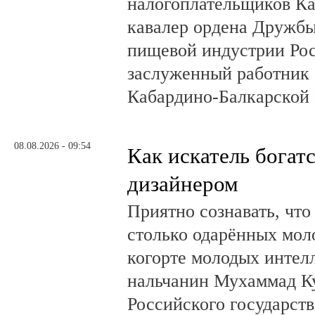
налогоплательщиков Ка
кавалер ордена Дружбы
пищевой индустрии Ро
заслуженный работник 
Кабардино-Балкарской 
08.08.2026 - 09:54
Как искатель богатс
дизайнером
Приятно сознавать, что
столько одарённых мол
когорте молодых интел
нальчанин Мухаммад К
Российского государст