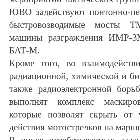
ЮВО задействуют понтонно-пер
быстровозводимые мосты Т
машины разграждения ИМР-3
БАТ-М.
Кроме того, во взаимодейств
радиационной, химической и би
также радиоэлектронной борь
выполнят комплекс маскиро
которые позволят скрыть от 
действия мотострелков на марше
В числе отрабатываемых зада