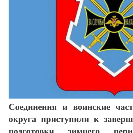
Соединения и воинские час
округа приступили к завер
подготовки зимнего пер