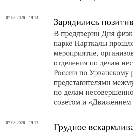
07.08.2026 - 19:14
Зарядились позити
В преддверии Дня физк
парке Нарткалы прошло
мероприятие, организо
отделения по делам н
России по Урванскому 
представителями межм
по делам несовершенн
советом и «Движением
07.08.2026 - 19:13
Грудное вскармлив