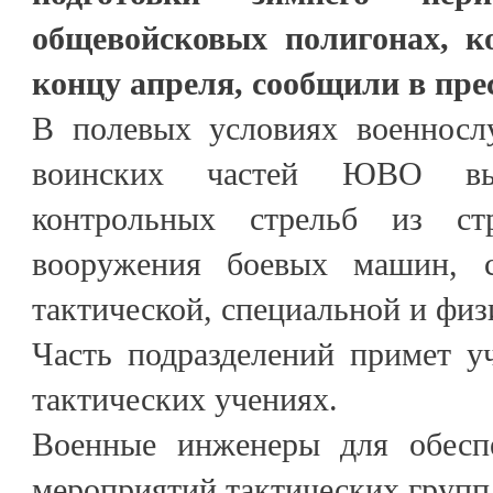
общевойсковых полигонах, к
концу апреля, сообщили в пре
В полевых условиях военносл
воинских частей ЮВО вы
контрольных стрельб из ст
вооружения боевых машин, 
тактической, специальной и физ
Часть подразделений примет у
тактических учениях.
Военные инженеры для обеспе
мероприятий тактических груп