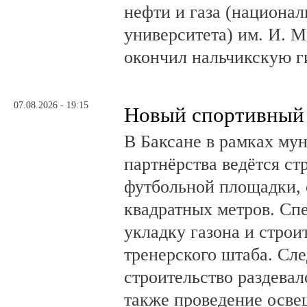
нефти и газа (национал
университета) им. И. 
окончил нальчикскую 
07.08.2026 - 19:15
Новый спортивный 
В Баксане в рамках му
партнёрства ведётся ст
футбольной площадки,
квадратных метров. Сп
укладку газона и стро
тренерского штаба. Сл
строительство раздевал
также проведение осв