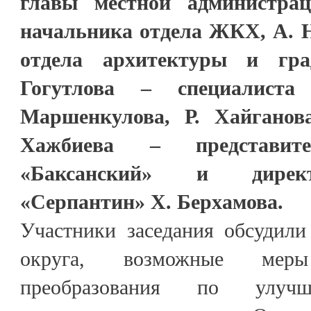
главы местной администра
начальника отдела ЖКХ, А. Н
отдела архитектуры и град
Гогутлова – специалист
Маршенкулова, Р. Хайганов
Хажбиева – представ
«Баксанский» и директ
«Серпантин» Х. Берхамова.
Участники заседания обсудили
округа, возможные мер
преобразования по улучш