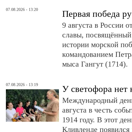
07.08.2026 - 13:20
Первая победа ру
9 августа в России 
славы, посвящённый 
истории морской поб
командованием Петр
мыса Гангут (1714).
07.08.2026 - 13:19
У светофора нет 
Международный день
августа в честь соб
1914 году. В этот де
Кливленде появился