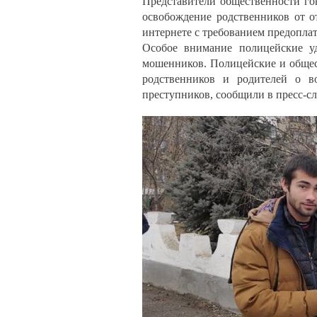
Представители общественности го
освобождение родственников от о
интернете с требованием предопла
Особое внимание полицейские у
мошенников. Полицейские и обще
родственников и родителей о во
преступников, сообщили в пресс-