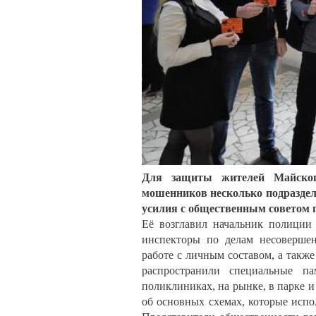
Для защиты жителей Майского
мошенников несколько подраздел
усилия с общественным советом 
Её возглавил начальник полиции
инспекторы по делам несовершен
работе с личным составом, а так
распространили специальные п
поликлиниках, на рынке, в парке 
об основных схемах, которые исп