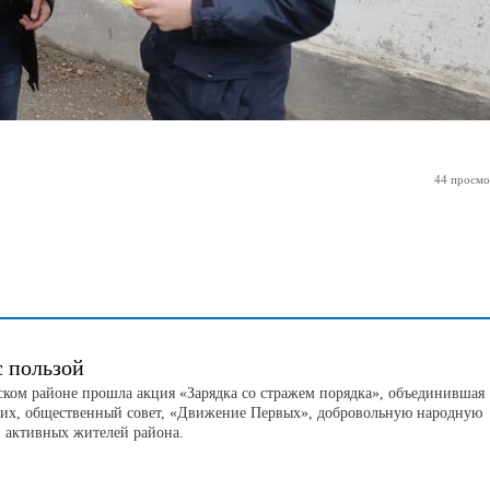
44 просмо
с пользой
ском районе прошла акция «Зарядка со стражем порядка», объединившая
их, общественный совет, «Движение Первых», добровольную народную
 активных жителей района.