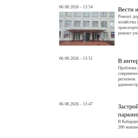
06.08.2026 - 13:54
Вести и
Ремонт до
хозяйства
транспорт
ремонт ул
06.08.2026 - 13:51
В инте
Проблема 
современн
регионов. 
администра
06.08.2026 - 13:47
Застро
паркин
В Кабарди
200 машин