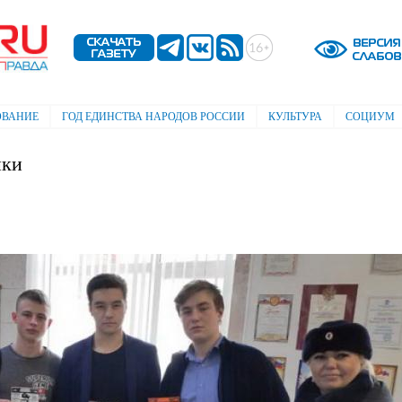
Перейти к
основному
содержанию
ОВАНИЕ
ГОД ЕДИНСТВА НАРОДОВ РОССИИ
КУЛЬТУРА
СОЦИУМ
ики