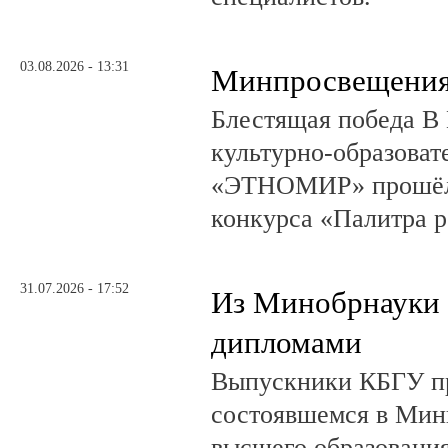
03.08.2026 - 13:31
Минпросвещения
Блестящая победа В 
культурно-образоват
«ЭТНОМИР» прошёл 
конкурса «Палитра 
31.07.2026 - 17:52
Из Минобрнауки 
дипломами
Выпускники КБГУ пр
состоявшемся в Мин
высшего образовани