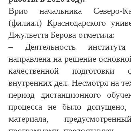
Врио начальника Северо-Ка
(филиал) Краснодарского уни
Джульетта Берова отметила:
– Деятельность института
направлена на решение основной
качественной подготовки с
внутренних дел. Несмотря на те
период дистанционного обуче
процесса не было допущено, 
материала, предусмотренны
программами, предоставлен.