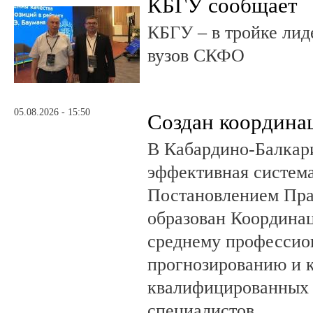
КБГУ сообщает
КБГУ – в тройке лид
вузов СКФО
05.08.2026 - 15:50
Создан координа
В Кабардино-Балкар
эффективная система
Постановлением Пра
образован Координа
среднему профессио
прогнозированию и 
квалифицированных 
специалистов.