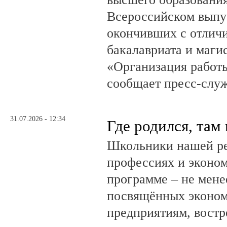
Всероссийском выпус
окончивших с отлич
бакалавриата и маги
«Организация работ
сообщает пресс-служ
31.07.2026 - 12:34
Где родился, там
Школьники нашей ре
профессиях и эконом
программе – не мене
посвящённых эконом
предприятиям, вост