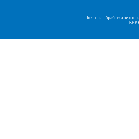
Политика обработки персон
KBP
C