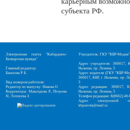
карьерным возможно
субъекта РФ.
Электронная газета "Кабардино-
Учредитель: ГКУ "КБР-Медиа"
Балкарская правда"
Адрес учредителя: 360017, К
Главный редактор:
Нальчик, пр. Ленина, 5
Бжахова Р. Б.
Адрес издателя (ГКУ "КБР-Ме
360017, КБР, г .Нальчик, пр. Л
Над номером работали:
5
Редактор по выпуску: Накова О.
Адрес редакции: 360017, КБ
Корректоры: Максидова Р., Петрова
Нальчик, пр. Ленина, 5
Н., Теппеева З.
Телефон редакции: 8(8662) 40-
Адрес электронной по
kbpravda@mail.ru