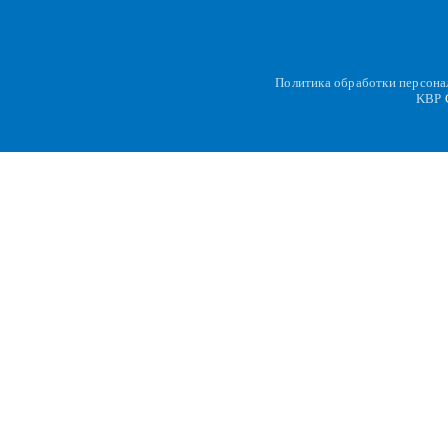
Политика обработки персон
KBP
C