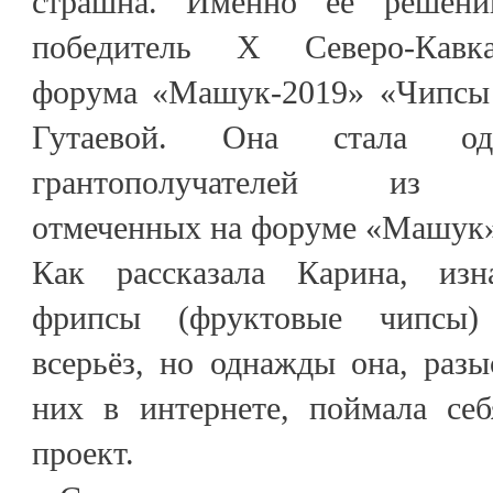
страшна. Именно её решени
победитель X Северо-Кавка
форума «Машук-2019» «Чипсы 
Гутаевой. Она стала о
грантополучателей из Ка
отмеченных на форуме «Машук
Как рассказала Карина, изн
фрипсы (фруктовые чипсы)
всерьёз, но однажды она, раз
них в интернете, поймала се
проект.