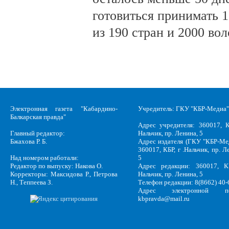
готовиться принимать 
из 190 стран и 2000 во
Электронная газета "Кабардино-
Учредитель: ГКУ "КБР-Медиа"
Балкарская правда"
Адрес учредителя: 360017, К
Главный редактор:
Нальчик, пр. Ленина, 5
Бжахова Р. Б.
Адрес издателя (ГКУ "КБР-Ме
360017, КБР, г .Нальчик, пр. Л
Над номером работали:
5
Редактор по выпуску: Накова О.
Адрес редакции: 360017, КБ
Корректоры: Максидова Р., Петрова
Нальчик, пр. Ленина, 5
Н., Теппеева З.
Телефон редакции: 8(8662) 40-
Адрес электронной по
kbpravda@mail.ru