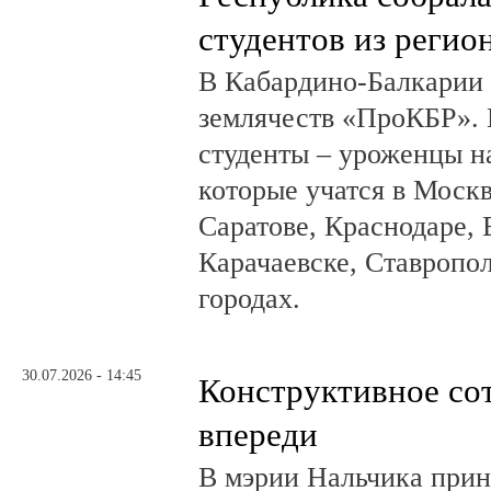
студентов из регио
В Кабардино-Балкарии
землячеств «ПроКБР». 
студенты – уроженцы н
которые учатся в Москв
Саратове, Краснодаре, 
Карачаевске, Ставропол
городах.
30.07.2026 - 14:45
Конструктивное со
впереди
В мэрии Нальчика при