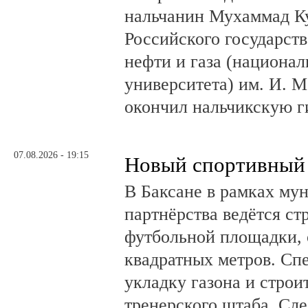
нальчанин Мухаммад К
Российского государст
нефти и газа (национал
университета) им. И. 
окончил нальчикскую 
07.08.2026 - 19:15
Новый спортивный 
В Баксане в рамках му
партнёрства ведётся ст
футбольной площадки,
квадратных метров. Сп
укладку газона и стро
тренерского штаба. Сл