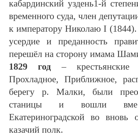
кабардинский уздень1-й степен
временного суда, член депутаци
к императору Николаю I (1844).
усердие и преданность прави
перешёл на сторону имама Шамил
1829 год
– крестьянские с
Прохладное, Приближное, рас
берегу р. Малки, были прео
станицы и вошли вмес
Екатериноградской во вновь 
казачий полк.