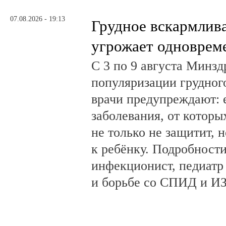
07.08.2026 - 19:13
Грудное вскармлив
угрожает одноврем
С 3 по 9 августа Минз
популяризации грудног
врачи предупреждают:
заболевания, от которы
не только не защитит, н
к ребёнку. Подробности
инфекционист, педиатр
и борьбе со СПИД и ИЗ