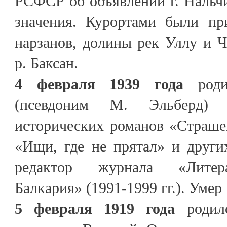
РСФСР об объявлении г. Нальч
значения. Курортами были пр
нарзанов, долины рек Уллу и Че
р. Баксан.
4 февраля 1939 года
роди
(псевдоним М. Эльберд) 
исторических романов «Страше
«Ищи, где не прятал» и други
редактор журнала «Литера
Балкария» (1991-1999 гг.). Умер 
5 февраля 1919 года
родил