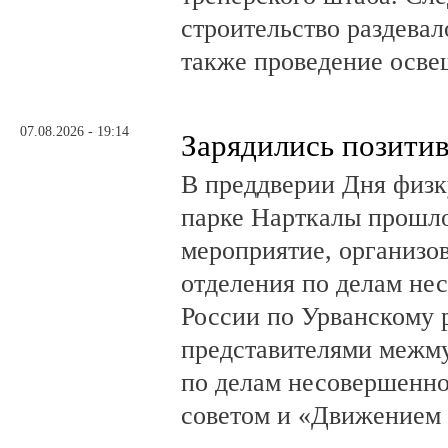
строительство раздевал
также проведение осв
07.08.2026 - 19:14
Зарядились позити
В преддверии Дня физк
парке Нарткалы прошло
мероприятие, организо
отделения по делам н
России по Урванскому 
представителями межм
по делам несовершенн
советом и «Движением