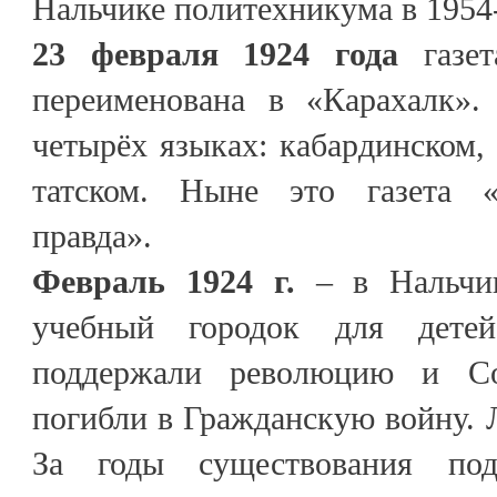
Нальчике политехникума в 1954-
23 февраля 1924 года
газет
переименована в «Карахалк». 
четырёх языках: кабардинском, 
татском. Ныне это газета «К
правда».
Февраль 1924 г.
– в Нальчи
учебный городок для детей
поддержали революцию и Со
погибли в Гражданскую войну. Л
За годы существования под