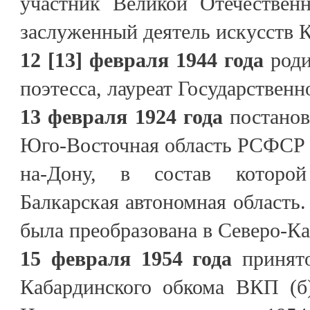
участник Великой Отечественн
заслуженный деятель искусств К
12 [13] февраля 1944 года
роди
поэтесса, лауреат Государстве
13 февраля 1924 года
постанов
Юго-Восточная область РСФСР с 
на-Дону, в состав которо
Балкарская автономная область. 
была преобразована в Северо-Ка
15 февраля 1954 года
принято
Кабардинского обкома ВКП (б)