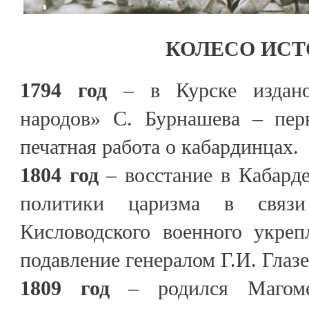
КОЛЕСО ИСТ
1794 год
– в Курске издано
народов» С. Бурнашева – пер
печатная работа о кабардинцах.
1804 год
– восстание в Кабард
политики царизма в связи
Кисловодского военного укреп
подавление генералом Г.И. Глаз
1809 год
– родился Магоме