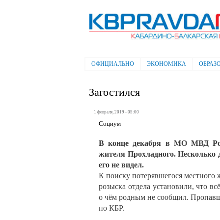
Электронная газета "Кабардино-
Балкарская правда"
ОФИЦИАЛЬНО
ЭКОНОМИКА
ОБРАЗ
Главное меню
Загостился
1 февраля, 2019 - 05:00
Социум
В конце декабря в МО МВД Рос
жителя Прохладного. Несколько 
его не видел.
К поиску потерявшегося местного 
розыска отдела установили, что вс
о чём родным не сообщил. Пропав
по КБР.