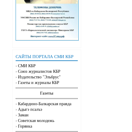
САЙТЫ ПОРТАЛА СМИ КБР
СМИ КБР
Союз журналистов КБР
Издательство "Эльбрус"
Газеты и журналы КБР
Газеты
Кабардино-Балкарская правда
Адыгэ псалъэ
Заман
Советская молодежь
Горянка