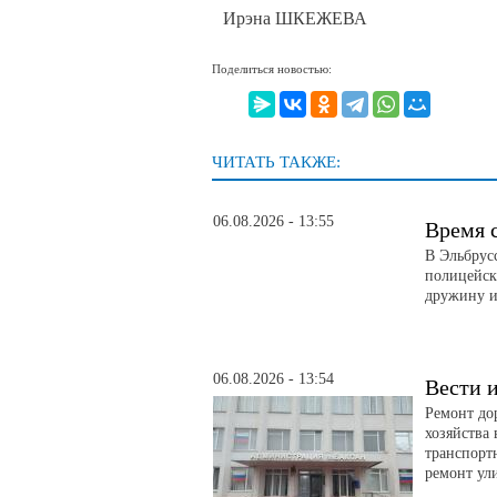
Ирэна ШКЕЖЕВА
Поделиться новостью:
ЧИТАТЬ ТАКЖЕ:
06.08.2026 - 13:55
Время 
В Эльбрус
полицейск
дружину и
06.08.2026 - 13:54
Вести и
Ремонт до
хозяйства
транспорт
ремонт ул