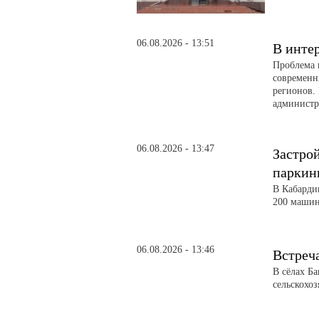
06.08.2026 - 13:51
В инте
Проблема 
современн
регионов. 
администра
06.08.2026 - 13:47
Застро
паркин
В Кабарди
200 машин
06.08.2026 - 13:46
Встреч
В сёлах Б
сельскохо