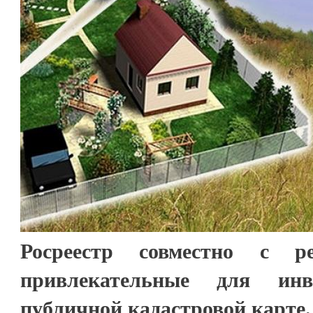
Росреестр совместно с ре
привлекательные для ин
публичной кадастровой карте.