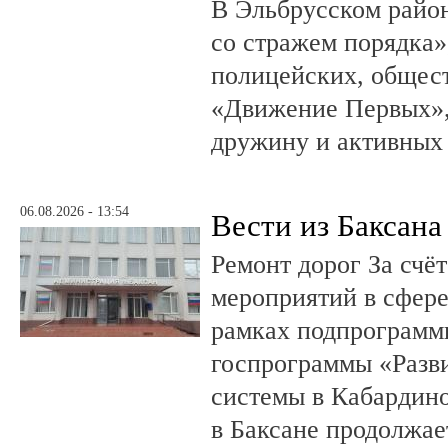
В Эльбрусском райо
со стражем порядка»
полицейских, общест
«Движение Первых»,
дружину и активных
06.08.2026 - 13:54
Вести из Баксана
Ремонт дорог За счё
мероприятий в сфере
рамках подпрограмм
госпрограммы «Разв
системы в Кабардин
в Баксане продолжае