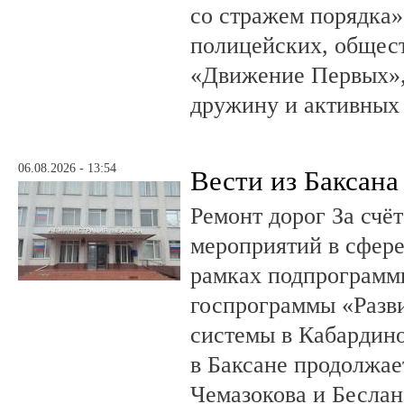
со стражем порядка»
полицейских, общест
«Движение Первых»,
дружину и активных
06.08.2026 - 13:54
Вести из Баксана
Ремонт дорог За счё
мероприятий в сфере
рамках подпрограмм
госпрограммы «Разв
системы в Кабардин
в Баксане продолжае
Чемазокова и Беслан