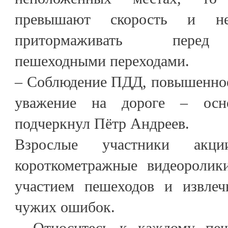
превышают скорость и н
притормаживать перед 
пешеходными переходами.
– Соблюдение ПДД, повышенное
уважение на дороге – осно
подчеркнул Пётр Андреев.
Взрослые участники акц
короткометражные видеороли
участием пешеходов и извлеч
чужих ошибок.
– Относитесь к каждому пеш