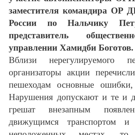
заместителя командира ОР 
России по Нальчику Пе
представитель обществе
управлении Хамидби Боготов.
Вблизи нерегулируемого пе
организаторы акции перечисл
пешеходам основные ошибки
Нарушения допускают и те и д
грешат внезапным появле
движущимся транспортом и 
неположенных местах, то 