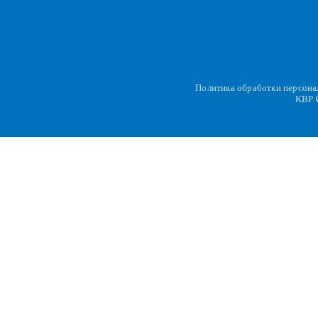
Политика обработки персон
KBP
C