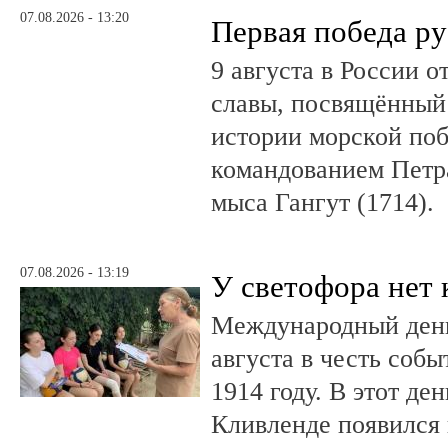
07.08.2026 - 13:20
Первая победа ру
9 августа в России 
славы, посвящённый 
истории морской поб
командованием Петр
мыса Гангут (1714).
07.08.2026 - 13:19
У светофора нет 
Международный день
августа в честь соб
1914 году. В этот де
Кливленде появился