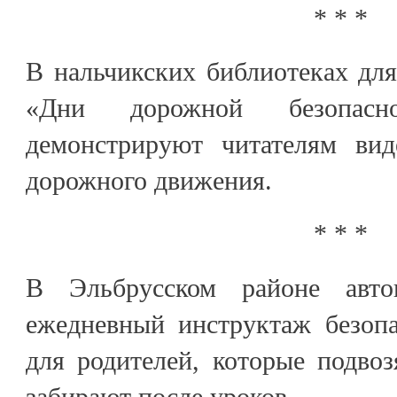
* * *
В нальчикских библиотеках дл
«Дни дорожной безопасно
демонстрируют читателям вид
дорожного движения.
* * *
В Эльбрусском районе авто
ежедневный инструктаж безопа
для родителей, которые подво
забирают после уроков.