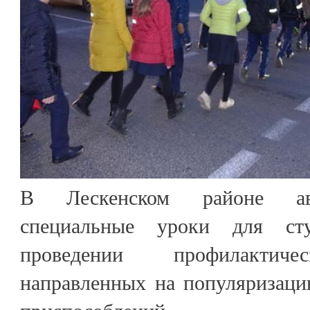
В Лескенском районе ав
специальные уроки для сту
проведении профилактиче
направленных на популяризац