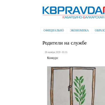
Электронная газета "Кабардино-
Балкарская правда"
ОФИЦИАЛЬНО
ЭКОНОМИКА
ОБРАЗ
Главное меню
Родители на службе
28 октября, 2020 - 05:15
Конкурс