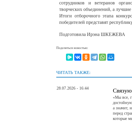
сотрудников и ветеранов орган
творческих объединений, а лучшие
Итоги отборочного этапа конкур
победителей представят республику
Подготовила Ирэна ШКЕЖЕВА
Поделиться новостью:
ЧИТАТЬ ТАКЖЕ:
28.07.2026 - 16:44
Связую
«Мы все, 
достойную 
а значит, 
перед стр
которые м