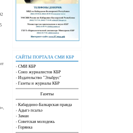
92
5
САЙТЫ ПОРТАЛА СМИ КБР
ит
СМИ КБР
Союз журналистов КБР
Издательство "Эльбрус"
Газеты и журналы КБР
Газеты
Кабардино-Балкарская правда
н»,
Адыгэ псалъэ
Заман
Советская молодежь
Горянка