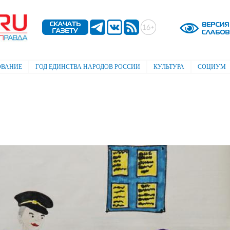
Перейти к
основному
содержанию
ОВАНИЕ
ГОД ЕДИНСТВА НАРОДОВ РОССИИ
КУЛЬТУРА
СОЦИУМ