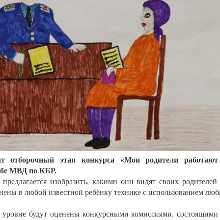
ит отборочный этап конкурса «Мои родители работают
жбе МВД по КБР.
т предлагается изобразить, какими они видят своих родителей
нены в любой известной ребёнку технике с использованием лю
 уровне будут оценены конкурсными комиссиями, состоящими