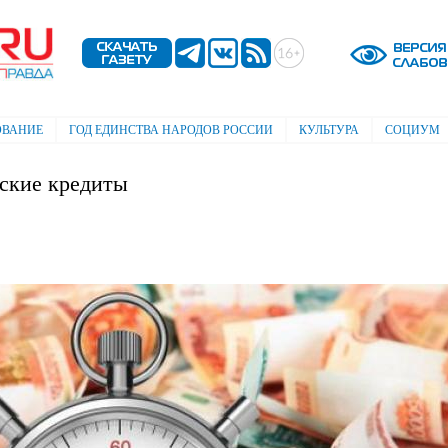
Перейти к
основному
содержанию
ОВАНИЕ
ГОД ЕДИНСТВА НАРОДОВ РОССИИ
КУЛЬТУРА
СОЦИУМ
ьские кредиты