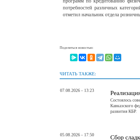
программ по кредитованию физич
потребностей различных категори
отметил начальник отдела рознич
Поделиться новостью:
ЧИТАТЬ ТАКЖЕ:
07.08.2026 - 13:23
Реализаци
Состоялось сов
Кавказского фе
развития КБР.
05.08.2026 - 17:50
Сбор слад