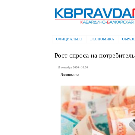
Электронная газета "Кабардино-
Балкарская правда"
ОФИЦИАЛЬНО
ЭКОНОМИКА
ОБРАЗ
Главное меню
Рост спроса на потребител
18 сентября, 2020 - 10:00
Экономика