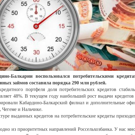
ино-Балкарии воспользовался потребительскими кредита
ных займов составила порядка 290 млн рублей.
кредитного портфеля доля потребительских кредитов стабил
авляет 48%. В текущем году наибольший рост выдачи кредитов
рировали Кабардино-Балкарский филиал и дополнительные оф
, Чегеме и Нальчике.
ктуре выданных кредитов на потребительские кредиты приходи
 одно из приоритетных направлений Россельхозбанка. У нас мн