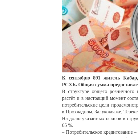
К сентябрю 891 житель Кабард
РСХБ. Общая сумма предоставлен
В структуре общего розничного 
растёт и в настоящий момент сост
потребительские цели продемонст
в Прохладном, Залукокоаже, Тереке
На долю указанных офисов в стру
65 %.
– Потребительское кредитование –