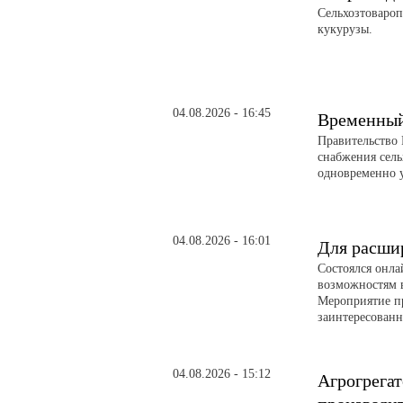
Сельхозтовароп
кукурузы.
04.08.2026 - 16:45
Временный 
Правительство 
снабжения сел
одновременно 
04.08.2026 - 16:01
Для расши
Состоялся онл
возможностям 
Мероприятие п
заинтересованн
04.08.2026 - 15:12
Агрогрегат