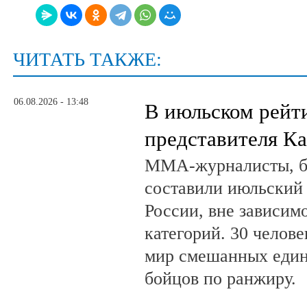
ЧИТАТЬ ТАКЖЕ:
06.08.2026 - 13:48
В июльском рейт
представителя К
ММА-журналисты, бл
составили июльский
России, вне зависим
категорий. 30 челов
мир смешанных един
бойцов по ранжиру.