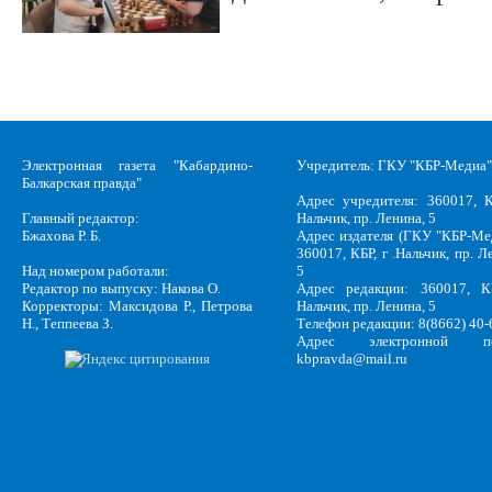
Электронная газета "Кабардино-
Учредитель: ГКУ "КБР-Медиа"
Балкарская правда"
Адрес учредителя: 360017, К
Главный редактор:
Нальчик, пр. Ленина, 5
Бжахова Р. Б.
Адрес издателя (ГКУ "КБР-Ме
360017, КБР, г .Нальчик, пр. Л
Над номером работали:
5
Редактор по выпуску: Накова О.
Адрес редакции: 360017, КБ
Корректоры: Максидова Р., Петрова
Нальчик, пр. Ленина, 5
Н., Теппеева З.
Телефон редакции: 8(8662) 40-
Адрес электронной по
kbpravda@mail.ru