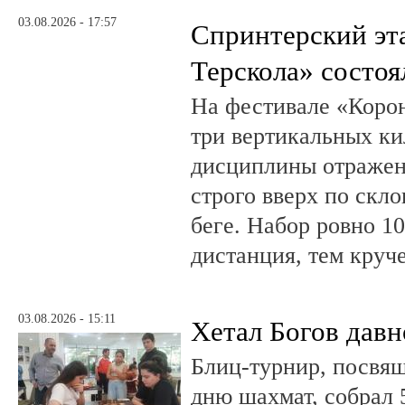
03.08.2026 - 17:57
Спринтерский эт
Терскола» состоя
На фестивале «Коро
три вертикальных ки
дисциплины отражена
строго вверх по скло
беге. Набор ровно 10
дистанция, тем круч
03.08.2026 - 15:11
Хетал Богов давн
Блиц-турнир, посв
дню шахмат, собрал 