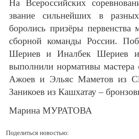
На Всероссийских соревнован
звание сильнейших в разных
боролись призёры первенства 
сборной команды России. Поб
Шериев и Иналбек Шериев и
выполнили нормативы мастера 
Ажоев и Эльяс Маметов из С
Заникоев из Кашхатау – бронзов
Марина МУРАТОВА
Поделиться новостью: