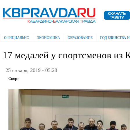
Пе
ос
Электронная газета "Кабардино-
со
Балкарская правда"
ОФИЦИАЛЬНО
ЭКОНОМИКА
ОБРАЗОВАНИЕ
ГОД ЕДИНСТВА 
Главное меню
17 медалей у спортсменов из 
25 января, 2019 - 05:28
Спорт