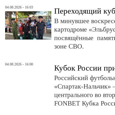
04.08.2026 - 16:03
Переходящий куб
В минувшее воскрес
картодроме «Эльбру
посвящённые памяти
зоне СВО.
04.08.2026 - 16:00
Кубок России при
Российский футболь
«Спартак-Нальчик» –
центрального во вто
FONBET Кубка Росс