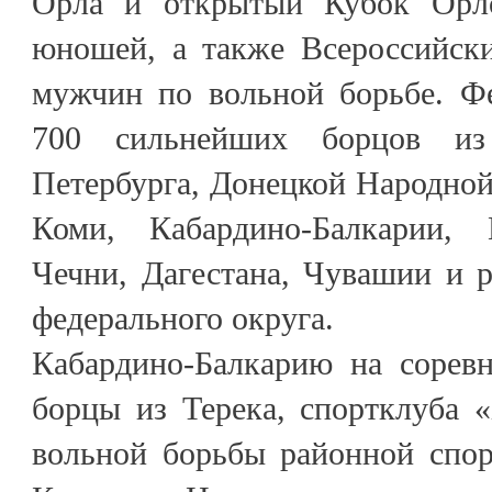
Орла и открытый Кубок Орло
юношей, а также Всероссийски
мужчин по вольной борьбе. Фе
700 сильнейших борцов и
Петербурга, Донецкой Народной
Коми, Кабардино-Балкарии, К
Чечни, Дагестана, Чувашии и 
федерального округа.
Кабардино-Балкарию на соревн
борцы из Терека, спортклуба 
вольной борьбы районной спо