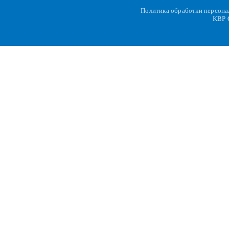
Политика обработки персон
KBP
C