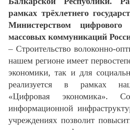
Балкарской Республики. Р
рамках трёхлетнего государс
Министерством цифрового 
массовых коммуникаций Росс
– Строительство волоконно-опт
нашем регионе имеет первостепе
экономики, так и для социаль
реализуется в рамках нац
«Цифровая экономика». Со
информационной инфраструкту
учреждениях позволит повысит