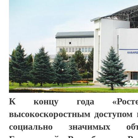
К концу года «Ростел
высокоскоростным доступом в
социально значимых объ