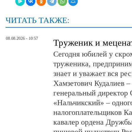
ЧИТАТЬ ТАКЖЕ:
08.08.2026 - 10:57
Труженик и мецена
Сегодня юбилей у скро
труженика, предприним
знает и уважает вся ре
Хамзетович Кудалиев –
генеральный директор
«Нальчикский» – одног
налогоплательщиков Ка
кавалер ордена Дружбы
пищевой индустрии Ро