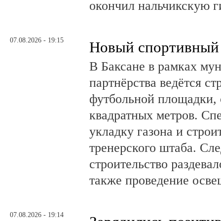
окончил нальчикскую 
07.08.2026 - 19:15
Новый спортивный 
В Баксане в рамках му
партнёрства ведётся ст
футбольной площадки,
квадратных метров. Сп
укладку газона и стро
тренерского штаба. Сл
строительство раздевал
также проведение осв
07.08.2026 - 19:14