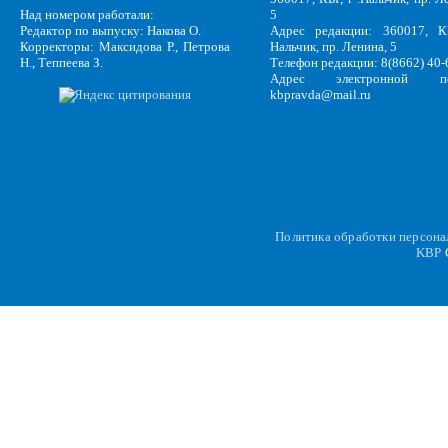
Над номером работали:
5
Редактор по выпуску: Накова О.
Адрес редакции: 360017, КБ
Корректоры: Максидова Р., Петрова
Нальчик, пр. Ленина, 5
Н., Теппеева З.
Телефон редакции: 8(8662) 40-
Адрес электронной по
kbpravda@mail.ru
Политика обработки персон
KBP
C