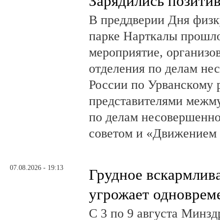
Зарядились позити
В преддверии Дня физк
парке Нарткалы прошло
мероприятие, организо
отделения по делам н
России по Урванскому 
представителями межм
по делам несовершенн
советом и «Движением
07.08.2026 - 19:13
Грудное вскармлив
угрожает одноврем
С 3 по 9 августа Минз